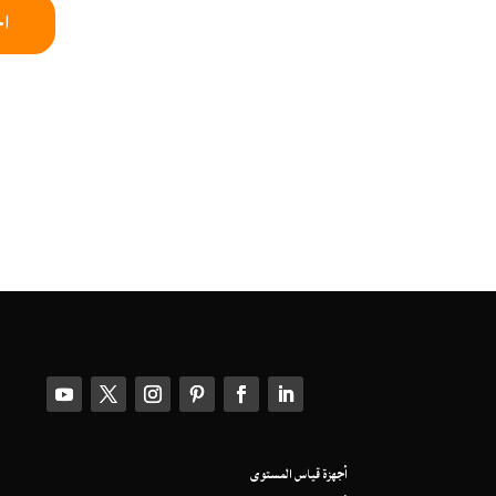
ا
أجهزة قياس المستوى