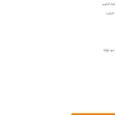
كمال التركيب
التركيب
بها مؤقتًا