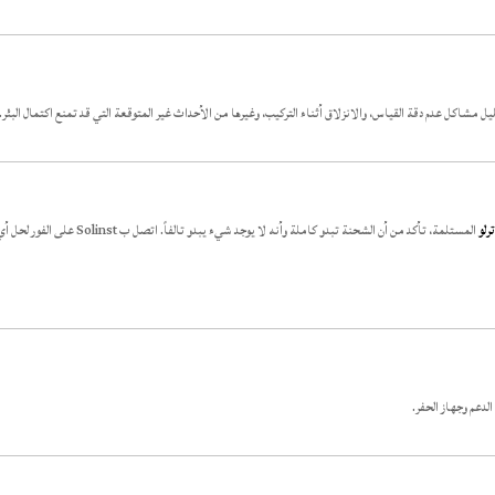
 مشاكل عدم دقة القياس، والانزلاق أثناء التركيب، وغيرها من الأحداث غير المتوقعة التي قد تمنع اكتمال البئر.
رلو
المستلمة، تأكد من أن الشحنة تبدو كاملة وأنه لا يوجد شيء يبدو ت