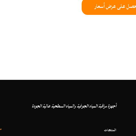
حصل على عرض أسعار
أجهزة مراقبة المياه الجوفية والمياه السطحية عالية الجودة
م
المنتجات