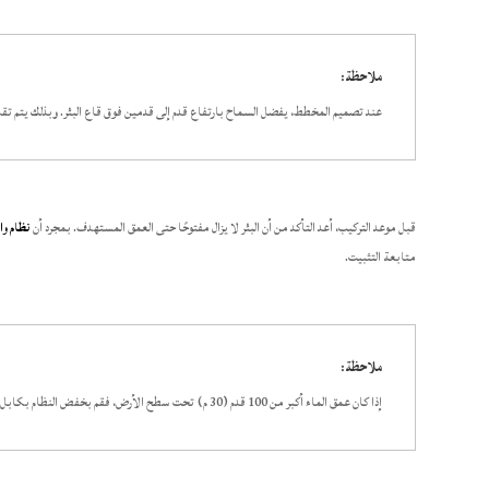
ملاحظة:
عند تصميم المخطط، يفضل السماح بارتفاع قدم إلى قدمين فوق قاع البئر. وبذلك يتم تقليل
قبل موعد التركيب، أعد التأكد من أن البئر لا يزال مفتوحًا حتى العمق المستهدف. بمجرد أن
نظام وات
متابعة التثبيت.
ملاحظة:
إذا كان عمق الماء أكبر من 100 قدم (30 م) تحت سطح الأرض، فقم بخفض النظام بكابل الدعم وجهاز الحفر.