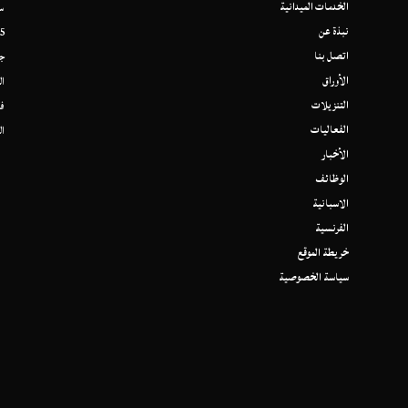
الخدمات الميدانية
سو
نبذة عن
 Road,
اتصل بنا
جو
الأوراق
الهاتف: 
التنزيلات
فاكس: 
الفعاليات
ال
الأخبار
الوظائف
الاسبانية
الفرنسية
خريطة الموقع
سياسة الخصوصية