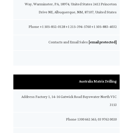
Way, Warminster, PA, 18974, United States 2412 Princeton
Drive NE, Albuquerque, NM, 87107, United States
Phone +1 505-852-0128 +1 215-394-5760 +1 505-883-4032
Contacts and Email Sales
[email protected]
Australia Matrix Drilling
Address Factory 1, 14-16 Gatwick Road Bayswater North VIC
3153
Phone 1300 662 565, 03 9762 0020