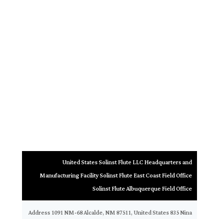
United States Solinst Flute LLC Headquarters and
Manufacturing Facility Solinst Flute East Coast Field Office
Solinst Flute Albuquerque Field Office
Address 1091 NM-68 Alcalde, NM 87511, United States 835 Nina