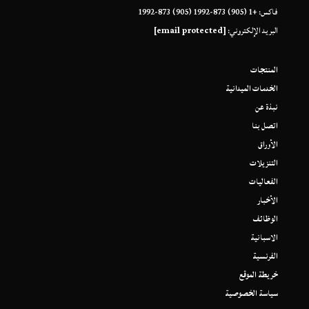
فاكس: +1 (905) 873-1992 (905) 873-1992
البريد الإلكتروني:
[email protected]
المنتجات
الخدمات الميدانية
نبذة عن
اتصل بنا
الأوراق
التنزيلات
الفعاليات
الأخبار
الوظائف
الاسبانية
الفرنسية
خريطة الموقع
سياسة الخصوصية