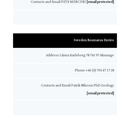
Contacts and Email PETE MERCURI
[email protected]
Sweden Rosmarus Enviro
Address Länna Karlsborg 78 741 97 Almunge
Phone +46 (0) 705 47 17 28
Contacts and Email Patrik Nilsson PhD Geology
[email protected]