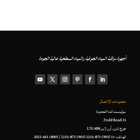
أجهزة مراقبة المياه الجوفية والمياه السطحية عالية الجودة
معلومات الاتصال
سولينست كندا المحدودة
35 Todd Road,
جورج تاون، أون لاين L7G 4R8
الهاتف: +1 (905) 873-2255 (905) 873-2255 / (800) 661-2023