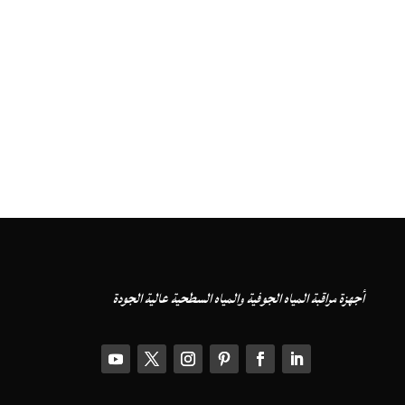
أجهزة مراقبة المياه الجوفية والمياه السطحية عالية الجودة