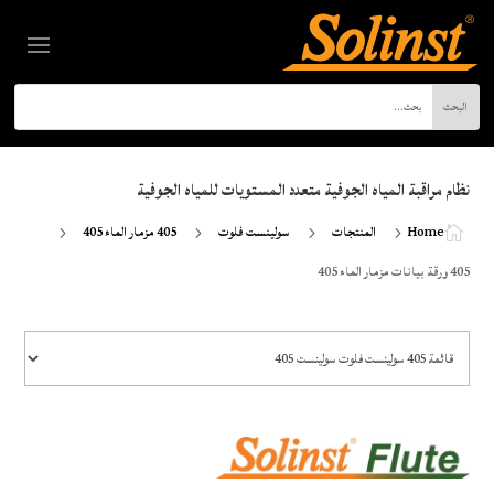
نظام مراقبة المياه الجوفية متعدد المستويات للمياه الجوفية
Home
المنتجات
سولينست فلوت
405 مزمار الماء 405
5
5
5
5

405 ورقة بيانات مزمار الماء 405