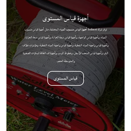
أجهزة قياس المستوى
توفر شركة Solinst
أجهزة قياس منسوب المياه
المختلفة، مثل أجهزة قياس منسوب
المياه، وأجهزة قياس الواجهة، وأجهزة قياس درجة الحرارة، وأجهزة قياس درجة الحرارة،
وأجهزة قياس واجهة المياه النفطية، وأجهزة قياس واجهة المياه النفطية، ومؤشرات غلاف
البئر، وأجهزة قياس السحب للأسفل، وخطوط الوسم، وأجهزة لف الطاقة للبكرات الصغيرة
والمتوسطة الحجم.
قياس المستوى