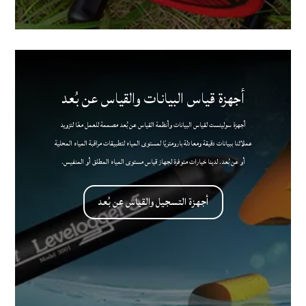
أجهزة قياس البيانات والقياس عن بُعد
أجهزة
سولينست
لقياس البيانات وأنظمة القياس عن بُعد
مصممة للعمل معًا لتزويد
عملائنا ببيانات دقيقة ومعادلة بارومتريًا لمستوى المياه لتطبيقات مراقبة المياه المحلية
أو عن بُعد. لدينا خيارات متوفرة لجهاز قياس مستوى المياه المطلق أو المنفيس.
أجهزة التسجيل والقياس عن بُعد