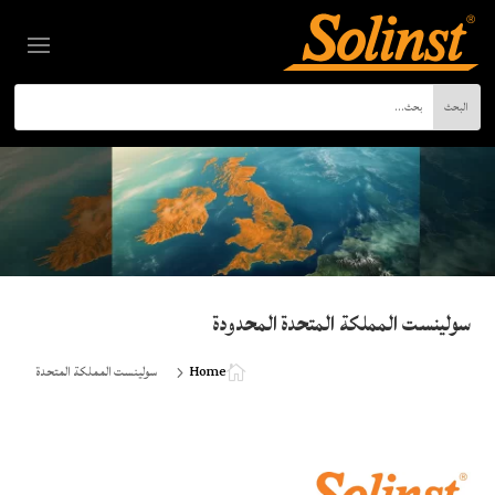
سولينست المملكة المتحدة المحدودة
Home
سولينست المملكة المتحدة
5
