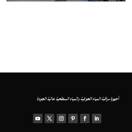
أجهزة مراقبة المياه الجوفية والمياه السطحية عالية الجودة