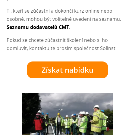
Ti, kteří se zúčastní a dokončí kurz online nebo
osobně, mohou být volitelně uvedeni na seznamu.
Seznamu dodavatelů CMT
.
Pokud se chcete zúčastnit školení nebo si ho
domluvit, kontaktujte prosím společnost Solinst.
Získat nabídku