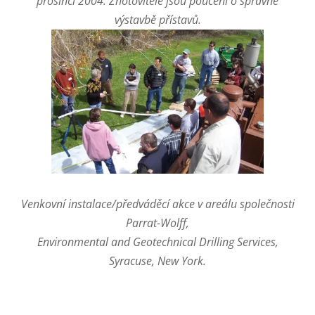
prosinci 2004. Zhotovitelé jsou poučeni o správné
výstavbě přístavů.
Venkovní instalace/předváděcí akce v areálu společnosti
Parrat-Wolff,
Environmental and Geotechnical Drilling Services,
Syracuse, New York.