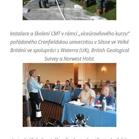
Instalace a školení CMT v rámci „víceúrovňového kurzu“
pořádaného Cranfieldskou univerzitou v Silsoe ve Velké
Británii ve spolupráci s Waterra (UK), British Geological
Survey a Norwest Holst.