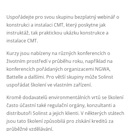
Uspořádejte pro svou skupinu bezplatný webinář o
konstrukci a instalaci CMT, který poskytne jak
instruktáž, tak praktickou ukázku konstrukce a
instalace CMT.
Kurzy jsou nabízeny na různých konferencích o
životním prostředí v průběhu roku, například na
konferencích pořádaných organizacemi NGWA,
Battelle a dalšími. Pro větší skupiny může Solinst
uspořádat školení ve vlastním zařízení.
Kromě dodavatelů environmentálních vrtů se školení
často účastní také regulační orgány, konzultanti a
distributoři Solinst a jejich klienti. V některých státech
jsou tato školení způsobilá pro získání kreditů za
průběžné vzdělávání.