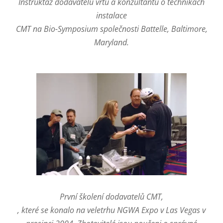
Instruktáž dodavatelů vrtů a konzultantů o technikách
instalace
CMT na Bio-Symposium společnosti Battelle, Baltimore,
Maryland.
První školení dodavatelů CMT,
, které se konalo na veletrhu NGWA Expo v Las Vegas v