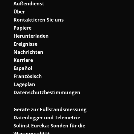
Außendienst
Über
Kontaktieren Sie uns
Papiere
Herunterladen
Ereignisse
Nachrichten
Karriere
Español
Französisch
Lageplan
Datenschutzbestimmungen
Geräte zur Füllstandsmessung
Datenlogger und Telemetrie
Solinst Eureka: Sonden für die
Wasserqualität