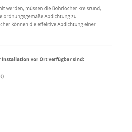
lt werden, müssen die Bohrlöcher kreisrund,
eine ordnungsgemäße Abdichtung zu
cher können die effektive Abdichtung einer
.
r Installation vor Ort verfügbar sind:
t)