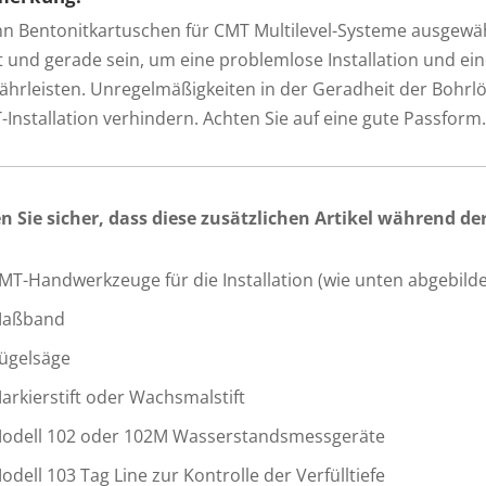
n Bentonitkartuschen für CMT Multilevel-Systeme ausgewäh
tt und gerade sein, um eine problemlose Installation und 
ährleisten. Unregelmäßigkeiten in der Geradheit der Bohrlö
Installation verhindern. Achten Sie auf eine gute Passform
len Sie sicher, dass diese zusätzlichen Artikel während de
MT-Handwerkzeuge für die Installation (wie unten abgebilde
aßband
ügelsäge
arkierstift oder Wachsmalstift
odell 102 oder 102M Wasserstandsmessgeräte
odell 103 Tag Line zur Kontrolle der Verfülltiefe