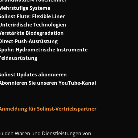
Mehrstufige Systeme
Solinst Flute: Flexible Liner
Unterirdische Technologien
Verstärkte Biodegradation
Direct-Push-Ausrüstung
Spohr: Hydrometrische Instrumente
Feldausrüstung
Solinst Updates abonnieren
Abonnieren Sie unseren YouTube-Kanal
Anmeldung für Solinst-Vertriebspartner
 zu den Waren und Dienstleistungen von