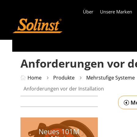
Über
Unsere Marken
Anforderungen vor de
Home
Produkte
Mehrstufige Systeme

5
5
Anforderungen vor der Installation
Mo
Neues 101M