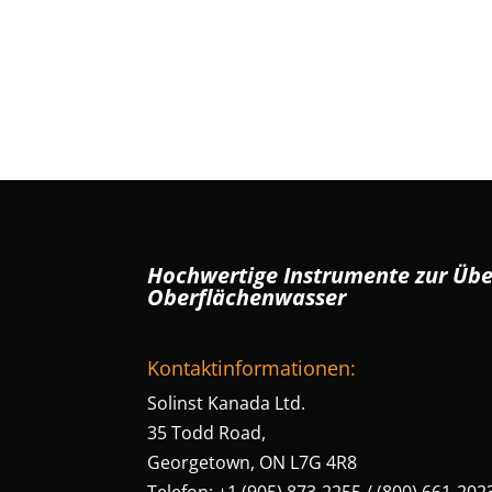
Hochwertige Instrumente zur Üb
Oberflächenwasser
Kontaktinformationen:
Solinst Kanada Ltd.
35 Todd Road,
Georgetown, ON L7G 4R8