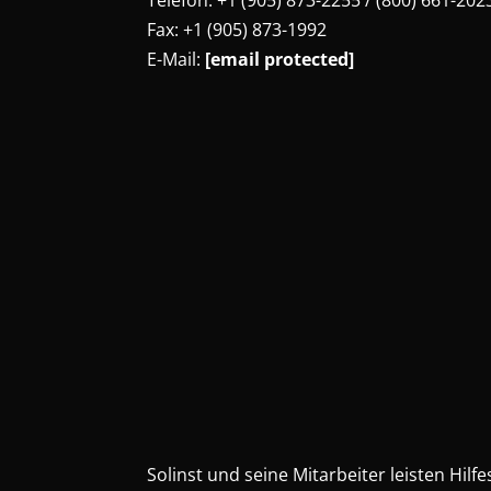
Telefon: +1 (905) 873-2255 / (800) 661-202
Fax: +1 (905) 873-1992
E-Mail:
[email protected]
Solinst und seine Mitarbeiter leisten Hi