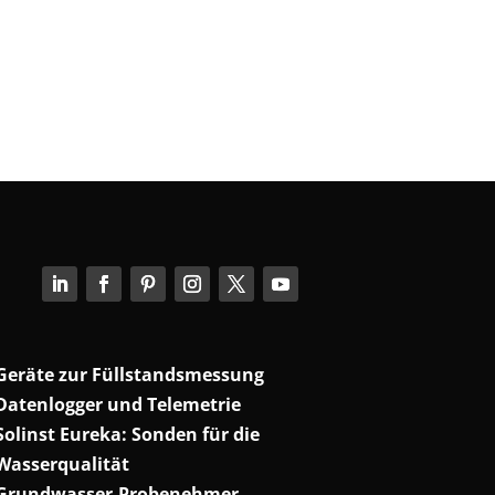
Geräte zur Füllstandsmessung
Datenlogger und Telemetrie
Solinst Eureka: Sonden für die
Wasserqualität
Grundwasser-Probenehmer