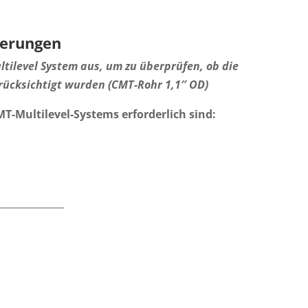
derungen
ultilevel System aus, um zu überprüfen, ob die
ücksichtigt wurden (CMT-Rohr 1,1″ OD)
MT-Multilevel-Systems erforderlich sind:
_____________