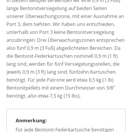
In diesem Beispiel verwenden wir eine 0,9 m (3 Fuß)
lange Bentonitversiegelung auf beiden Seiten
unserer Überwachungszone, mit einer Ausnahme an
Port 3, dem tiefsten. Wir haben uns entschieden,
unterhalb von Port 3 keine Bentonitversiegelung
anzubringen. Drei Überwachungszonen entsprechen
also fünf 0,9 m (3 Fuß) abgedichteten Bereichen. Da
die Bentonit-Federkartuschen nominell 0,9 m (1 ft)
lang sind, werden für fünf Versiegelungsstellen, die
jeweils 0,9 m (3 ft) lang sind, fünfzehn Kartuschen
benötigt. Für jede Patrone wird etwa 0,5 kg (1 lb)
Bentonitpellets mit einem Durchmesser von 3/8″
benötigt, also etwa 7,5 kg (15 lbs).
Anmerkung:
Für jede Bentonit-Federkartusche benötigen