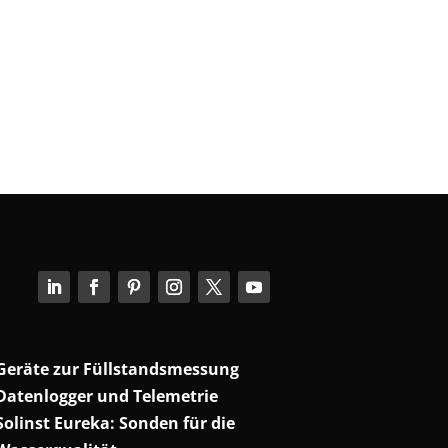
Geräte zur Füllstandsmessung
Datenlogger und Telemetrie
Solinst Eureka: Sonden für die