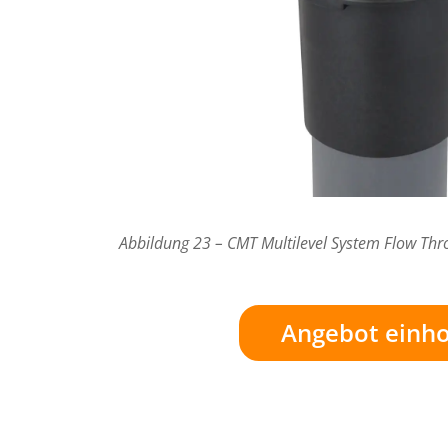
Abbildung 23 – CMT Multilevel System Flow Thro
Angebot einho