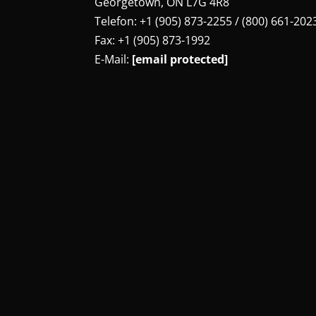
Georgetown, ON L7G 4R8
Telefon: +1 (905) 873-2255 / (800) 661-202
Fax: +1 (905) 873-1992
E-Mail:
[email protected]