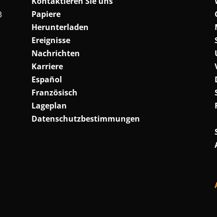
Kontaktieren Sie uns
Papiere
3
Herunterladen
Ereignisse
Nachrichten
Karriere
Español
Französisch
Lageplan
Datenschutzbestimmungen