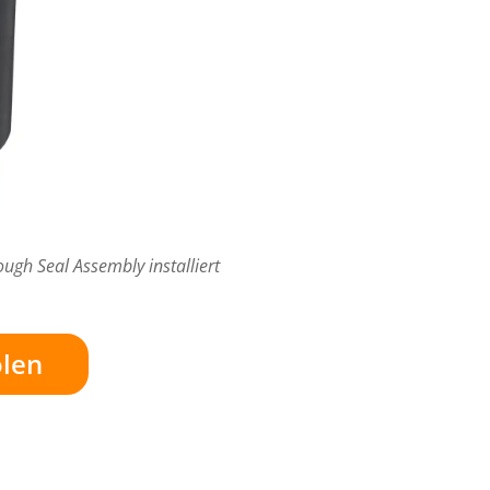
ugh Seal Assembly installiert
len