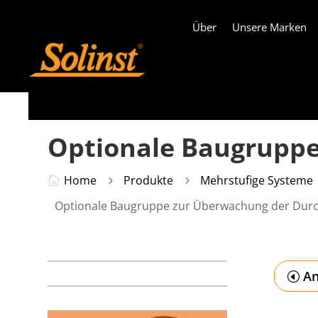
Über
Unsere Marken
Optionale Baugruppe
Home
Produkte
Mehrstufige Systeme

5
5
Optionale Baugruppe zur Überwachung der Durch
An