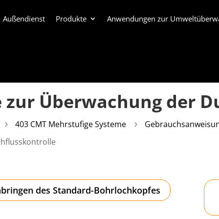
Außendienst
Produkte
Anwendungen zur Umweltüberw
 zur Überwachung der Du
403 CMT Mehrstufige Systeme
Gebrauchsanweisu
5
5
flusskontrolle
bringen des Standard-Bohrlochkopfes