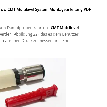
ow CMT Multilevel System Montageanleitung PDF
e von Dampfproben kann das
CMT Multilevel
erden (Abbildung 22), das es dem Benutzer
eumatischen Druck zu messen und einen