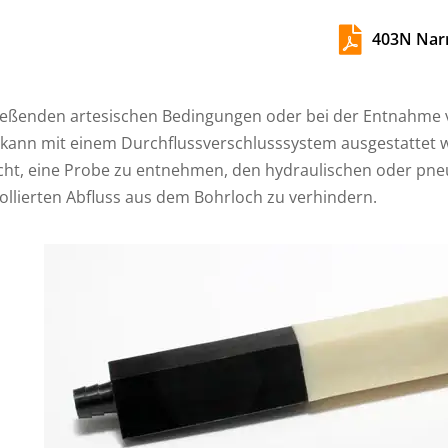

403N Narr
ließenden artesischen Bedingungen oder bei der Entnahm
kann mit einem Durchflussverschlusssystem ausgestattet w
cht, eine Probe zu entnehmen, den hydraulischen oder pn
ollierten Abfluss aus dem Bohrloch zu verhindern.