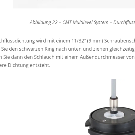
Abbildung 22 – CMT Multilevel System – Durchflu
chflussdichtung wird mit einem 11/32″ (9 mm) Schraubensc
 Sie den schwarzen Ring nach unten und ziehen gleichzeiti
n Sie dann den Schlauch mit einem Außendurchmesser von 1
ere Dichtung entsteht.