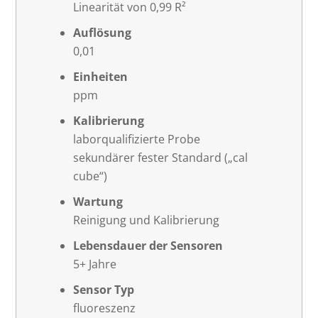
Linearität von 0,99 R²
Auflösung
0,01
Einheiten
ppm
Kalibrierung
laborqualifizierte Probe
sekundärer fester Standard („cal
cube“)
Wartung
Reinigung und Kalibrierung
Lebensdauer der Sensoren
5+ Jahre
Sensor Typ
fluoreszenz