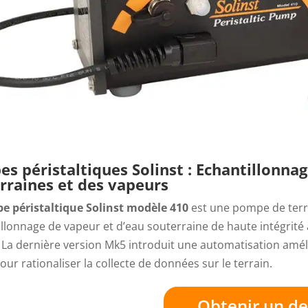
s péristaltiques Solinst : Echantillonn
rraines et des vapeurs
e péristaltique Solinst modèle 410
est une pompe de terr
illonnage de vapeur et d’eau souterraine de haute intégrité
 La dernière version Mk5 introduit une automatisation amél
pour rationaliser la collecte de données sur le terrain.
Obtenir un de