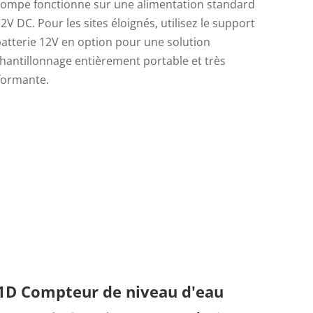
pompe fonctionne sur une alimentation standard
2V DC. Pour les sites éloignés, utilisez le support
atterie 12V en option pour une solution
hantillonnage entièrement portable et très
formante.
1D Compteur de niveau d'eau