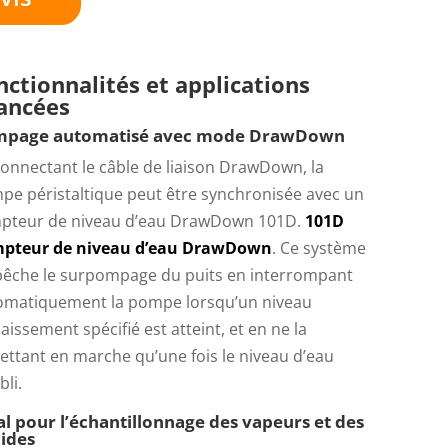
nctionnalités et applications
ancées
page automatisé avec mode DrawDown
onnectant le câble de liaison DrawDown, la
pe péristaltique peut être synchronisée avec un
pteur de niveau d’eau DrawDown 101D.
101D
pteur de niveau d’eau DrawDown
. Ce système
êche le surpompage du puits en interrompant
omatiquement la pompe lorsqu’un niveau
aissement spécifié est atteint, et en ne la
ttant en marche qu’une fois le niveau d’eau
bli.
al pour l’échantillonnage des vapeurs et des
uides