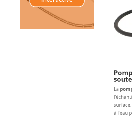
Pompe
soute
La
pomp
l’échant
surface.
à l’eau 