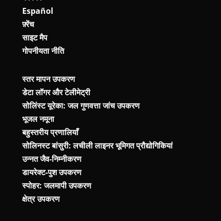
Español
फ़्रेंच
साइट मैप
गोपनीयता नीति
स्तर मापन उपकरण
डेटा लॉगर और टेलीमेट्री
सोलिंस्ट यूरेका: जल गुणवत्ता जांच उपकरण
भूजल नमूना
बहुस्तरीय प्रणालियाँ
सोलिनस्ट बांसुरी: लचीली लाइनर भूमिगत प्रौद्योगिकियां
उन्नत जैव-निम्नीकरण
डायरेक्ट-पुश उपकरण
स्पोहर: जलमापी उपकरण
क्षेत्र उपकरण