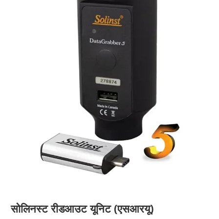
सोलिनस्ट रीडआउट यूनिट (एसआरयू)