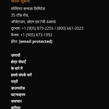
संपर्क सूचना:
सोलिंस्ट कनाडा लिमिटेड
35 टॉड रोड,
जॉर्जटाउन, ओएन एल7जी 4आर8
दूरभाष: +1 (905) 873‑2255 / (800) 661‑2023
फैक्स: +1 (905) 873‑1992
ईमेल:
[email protected]
उत्पादों
क्षेत्र सेवाएँ
के बारे में
हमसे संपर्क करें
पत्रों
डाउनलोड
घटनाक्रम
समाचार
करियर