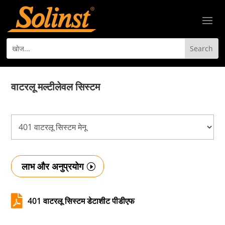
वाटरलू मल्टीलेवल सिस्टम
लाभ और अनुप्रयोग

401 वाटरलू सिस्टम डेटाशीट पीडीएफ