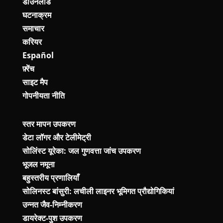
डाउनलोड
घटनाक्रम
समाचार
करियर
Español
फ़्रेंच
साइट मैप
गोपनीयता नीति
स्तर मापन उपकरण
डेटा लॉगर और टेलीमेट्री
सोलिंस्ट यूरेका: जल गुणवत्ता जांच उपकरण
भूजल नमूना
बहुस्तरीय प्रणालियाँ
सोलिनस्ट बांसुरी: लचीली लाइनर भूमिगत प्रौद्योगिकियां
उन्नत जैव-निम्नीकरण
डायरेक्ट-पुश उपकरण