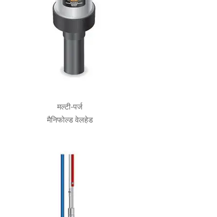
मल्टी-पर्ज
मैनिफोल्ड वेलहेड