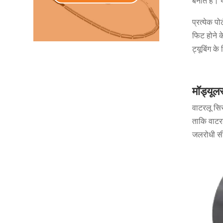
बनाते हैं। 
प्रत्येक प
फिट होने 
ट्यूबिंग के
मॉड्यूल
वाटरलू सि
ताकि वाटरल
जलरोधी सील