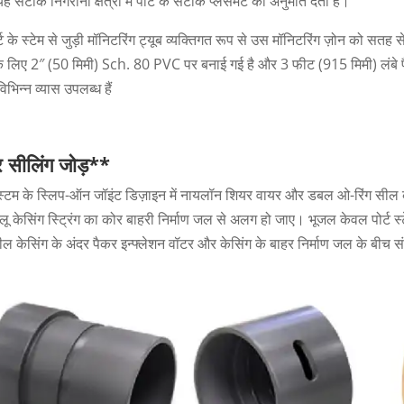
यह सटीक निगरानी क्षेत्रों में पोर्ट के सटीक प्लेसमेंट की अनुमति देता है।
ोर्ट के स्टेम से जुड़ी मॉनिटरिंग ट्यूब व्यक्तिगत रूप से उस मॉनिटरिंग ज़ोन को सत
के लिए 2″ (50 मिमी) Sch. 80 PVC पर बनाई गई है और 3 फीट (915 मिमी) लंबे 
 विभिन्न व्यास उपलब्ध हैं
र सीलिंग जोड़**
स्टम के स्लिप-ऑन जॉइंट डिज़ाइन में नायलॉन शियर वायर और डबल ओ-रिंग सील का
ू केसिंग स्ट्रिंग का कोर बाहरी निर्माण जल से अलग हो जाए। भूजल केवल पोर्ट 
 केसिंग के अंदर पैकर इन्फ्लेशन वॉटर और केसिंग के बाहर निर्माण जल के बीच सं