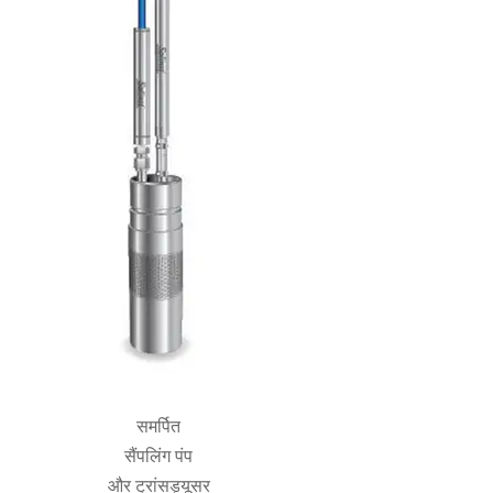
समर्पित
सैंपलिंग पंप
और ट्रांसड्यूसर