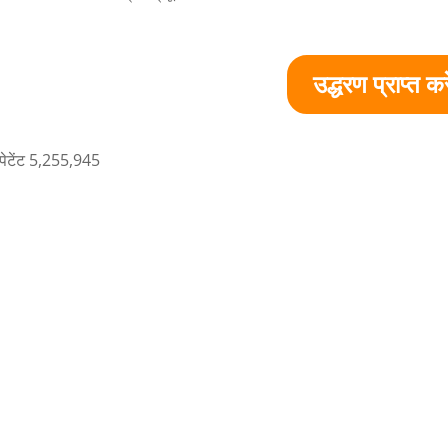
उद्धरण प्राप्त करे
 पेटेंट 5,255,945