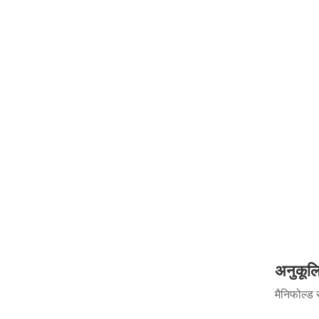
अनुकूलि
मैनिफोल्ड