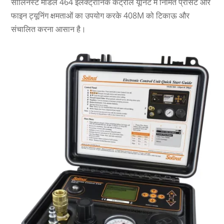
सोलिनस्ट मॉडल 464 इलेक्ट्रॉनिक कंट्रोल यूनिट में निर्मित प्रीसेट और
फाइन ट्यूनिंग क्षमताओं का उपयोग करके 408M को टिकाऊ और
संचालित करना आसान है।