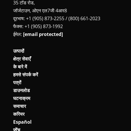
35 टॉड रोड,
जॉर्जटाउन, ओएन एल7जी 4आर8
दूरभाष: +1 (905) 873‑2255 / (800) 661‑2023
फैक्स: +1 (905) 873‑1992
ईमेल:
[email protected]
उत्पादों
क्षेत्र सेवाएँ
के बारे में
हमसे संपर्क करें
पत्रों
डाउनलोड
घटनाक्रम
समाचार
करियर
Español
फ़्रेंच