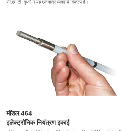
सी.एम.टी. कुओं में यह एकमात्र व्यवहार्य विकल्प है।
मॉडल 464
इलेक्ट्रॉनिक नियंत्रण इकाई