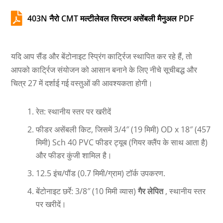

403N नैरो CMT मल्टीलेवल सिस्टम असेंबली मैनुअल PDF
यदि आप सैंड और बेंटोनाइट स्प्रिंग कार्ट्रिज स्थापित कर रहे हैं, तो
आपको कार्ट्रिज संयोजन को आसान बनाने के लिए नीचे सूचीबद्ध और
चित्र 27 में दर्शाई गई वस्तुओं की आवश्यकता होगी।
रेत: स्थानीय स्तर पर खरीदें
फीडर असेंबली किट, जिसमें 3/4″ (19 मिमी) OD x 18″ (457
मिमी) Sch 40 PVC फीडर ट्यूब (गियर क्लैंप के साथ आता है)
और फीडर कुंजी शामिल है।
12.5 इंच/पौंड (0.7 मिमी/ग्राम) टॉर्क उपकरण.
बेंटोनाइट छर्रे: 3/8″ (10 मिमी व्यास)
गैर लेपित
, स्थानीय स्तर
पर खरीदें।