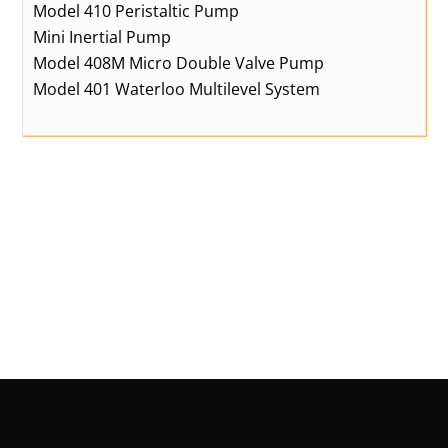
Model 410 Peristaltic Pump
Mini Inertial Pump
Model 408M Micro Double Valve Pump
Model 401 Waterloo Multilevel System