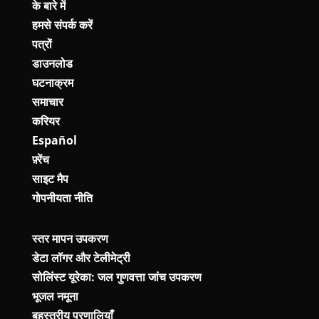
के बारे में
हमसे संपर्क करें
पत्रों
डाउनलोड
घटनाक्रम
समाचार
करियर
Español
फ़्रेंच
साइट मैप
गोपनीयता नीति
स्तर मापन उपकरण
डेटा लॉगर और टेलीमेट्री
सोलिंस्ट यूरेका: जल गुणवत्ता जांच उपकरण
भूजल नमूना
बहुस्तरीय प्रणालियाँ