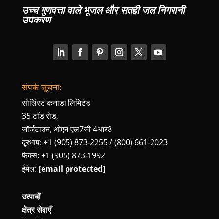
उच्च गुणवत्ता वाले भूजल और सतही जल निगरानी
उपकरण
संपर्क सूचना:
सोलिंस्ट कनाडा लिमिटेड
35 टॉड रोड,
जॉर्जटाउन, ओएन एल7जी 4आर8
दूरभाष: +1 (905) 873‑2255 / (800) 661‑2023
फैक्स: +1 (905) 873‑1992
ईमेल:
[email protected]
उत्पादों
क्षेत्र सेवाएँ