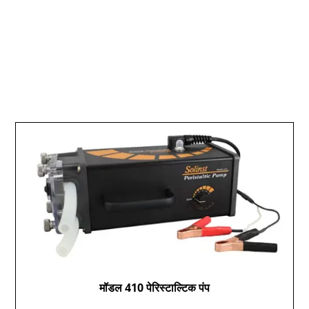
नमूनाकरण विधियाँ:
आपके स्थल पर पानी की गहराई और आपके नमूनाकरण प्रोटोकॉल
के आधार पर, सोलिनस्ट विभिन्न नमूनाकरण विकल्प प्रदान करता
है।
मॉडल 410 पेरिस्टाल्टिक पंप