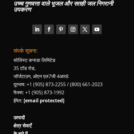
उच्च गुणवत्ता वाले भूजल और सतही जल निगरानी
उपकरण
संपर्क सूचना:
सोलिंस्ट कनाडा लिमिटेड
35 टॉड रोड,
जॉर्जटाउन, ओएन एल7जी 4आर8
दूरभाष: +1 (905) 873‑2255 / (800) 661‑2023
फैक्स: +1 (905) 873‑1992
ईमेल:
[email protected]
उत्पादों
क्षेत्र सेवाएँ
के बारे में