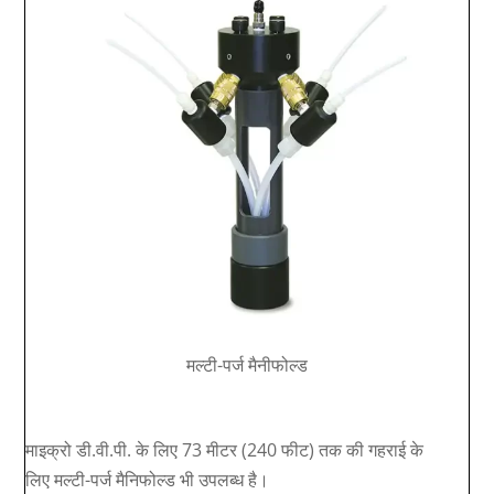
मल्टी-पर्ज मैनीफोल्ड
माइक्रो डी.वी.पी. के लिए 73 मीटर (240 फीट) तक की गहराई के
लिए मल्टी-पर्ज मैनिफोल्ड भी उपलब्ध है।