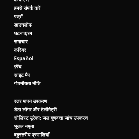
हमसे संपर्क करें
पत्रों
डाउनलोड
घटनाक्रम
समाचार
करियर
Español
फ़्रेंच
साइट मैप
गोपनीयता नीति
स्तर मापन उपकरण
डेटा लॉगर और टेलीमेट्री
सोलिंस्ट यूरेका: जल गुणवत्ता जांच उपकरण
भूजल नमूना
बहुस्तरीय प्रणालियाँ