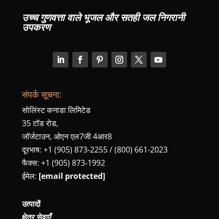
उच्च गुणवत्ता वाले भूजल और सतही जल निगरानी
उपकरण
संपर्क सूचना:
सोलिंस्ट कनाडा लिमिटेड
35 टॉड रोड,
जॉर्जटाउन, ओएन एल7जी 4आर8
दूरभाष: +1 (905) 873‑2255 / (800) 661‑2023
फैक्स: +1 (905) 873‑1992
ईमेल:
[email protected]
उत्पादों
क्षेत्र सेवाएँ