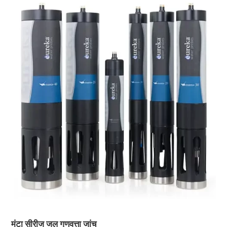
मंटा सीरीज जल गुणवत्ता जांच