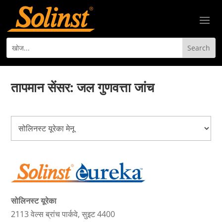
तापमान सेंसर: जल गुणवत्ता जांच
सोलिनस्ट यूरेका
2113 वेल्स ब्रांच पार्कवे, सुइट 4400