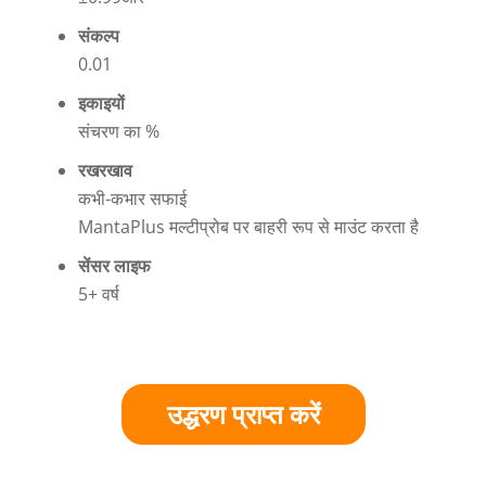
संकल्प
0.01
इकाइयों
संचरण का %
रखरखाव
कभी-कभार सफाई
MantaPlus मल्टीप्रोब पर बाहरी रूप से माउंट करता है
सेंसर लाइफ
5+ वर्ष
उद्धरण प्राप्त करें