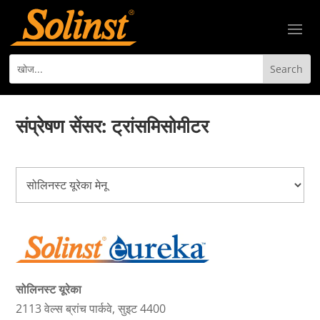
संप्रेषण सेंसर: ट्रांसमिसोमीटर
सोलिनस्ट यूरेका
2113 वेल्स ब्रांच पार्कवे, सुइट 4400