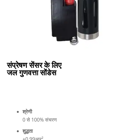
संप्रेषण सेंसर के लिए
जल गुणवत्ता सोंडेस
श्रेणी
0 से 100% संचरण
शुद्धता
±0.99आर²