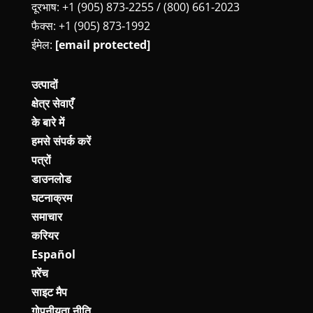
दूरभाष: +1 (905) 873‑2255 / (800) 661‑2023
फैक्स: +1 (905) 873‑1992
ईमेल:
[email protected]
उत्पादों
क्षेत्र सेवाएँ
के बारे में
हमसे संपर्क करें
पत्रों
डाउनलोड
घटनाक्रम
समाचार
करियर
Español
फ़्रेंच
साइट मैप
गोपनीयता नीति