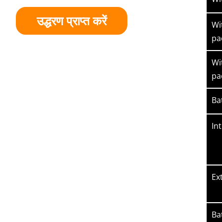
उद्धरण प्राप्त करें
Wi
pa
Wi
pa
Ba
Int
Ex
Bat