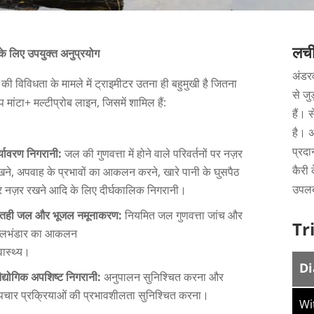
लची
के लिए उपयुक्त अनुप्रयोग
अंडर
ं की विविधता के मामले में ट्राइमीटर उतना ही बहुमुखी है जितना
से जु
प मांटा+ मल्टीप्रोब लाइन, जिसमें शामिल हैं:
हैं। 
है। 
प्रद
्यावरण निगरानी:
जल की गुणवत्ता में होने वाले परिवर्तनों पर नज़र
कैरी 
खने, अपवाह के प्रभावों का आकलन करने, खारे पानी के घुसपैठ
उपलब्
र नज़र रखने आदि के लिए दीर्घकालिक निगरानी।
तही जल और भूजल नमूनाकरण:
नियमित जल गुणवत्ता जांच और
Tr
लभंडार का आकलन
वास्थ्य।
Di
द्योगिक अपशिष्ट निगरानी:
अनुपालन सुनिश्चित करना और
पचार प्रक्रियाओं की प्रभावशीलता सुनिश्चित करना।
Wi