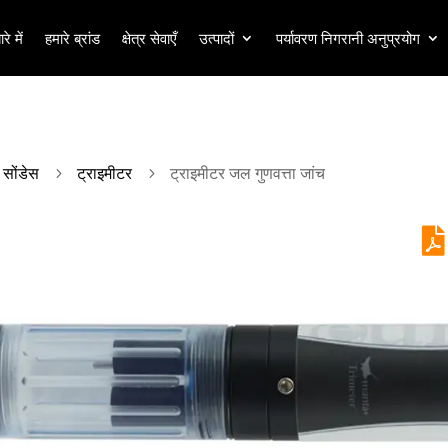
रे में
हमारे ब्रांड
क्षेत्र सेवाएँ
उत्पादों
पर्यावरण निगरानी अनुप्रयोग
 सोंडेस
ट्राइमीटर
ट्राइमीटर जल गुणवत्ता जांच
5
5
