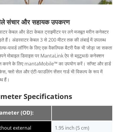
ले संचार और सहायक उपकरण
वाटर केबल और डेटा केबल ट्राइमीटर पर लगे मजबूत मरीन कनेक्टर
ड़ते हैं। अंडरवाटर केबल 3 से 200 मीटर तक की लंबाई में उपलब्ध
सेल्फ-पावर्ड लॉगिंग के लिए एक वैकल्पिक बैटरी पैक भी जोड़ा जा सकता
अपने मोबाइल डिवाइस पर MantaLink ऐप से ब्लूटूथ® कनेक्शन
ान करने के लिए mantaMobile™ का उपयोग करें। सॉफ्ट और हार्ड
केस, फ्लो सेल और एंटी-फाउलिंग सेंसर गार्ड भी विकल्प के रूप में
ध हैं।
imeter Specifications
ameter (OD):
thout external
1.95 inch (5 cm)