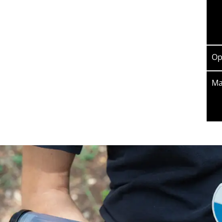
Op
Ma