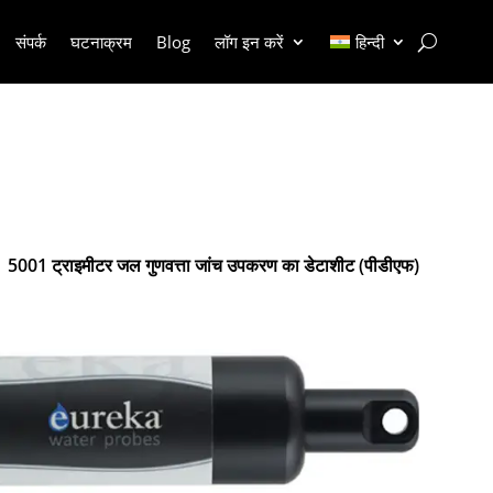
संपर्क
घटनाक्रम
Blog
लॉग इन करें
हिन्दी
5001 ट्राइमीटर जल गुणवत्ता जांच उपकरण का डेटाशीट (पीडीएफ)