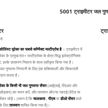
5001 ट्राइमीटर जल गुणव
टर
ट्रा
01
ोलिंस्ट यूरेका का सबसे कॉम्पैक्ट मल्टीप्रोब है
। ट्राइमीटर में
रेका के प्रमुख मंटा+ मल्टीप्रोब्स के क्षेत्र-सिद्ध इलेक्ट्रॉनिक्स
े, हल्के उपकरण निकाय के साथ एकीकृत किया गया है।
 जल गुणवत्ता निगरानी के लिए एक शक्तिशाली और किफायती
रदान करता है।
ूरेका के किसी भी जल गुणवत्ता सेंसर
(आईएसई, पीएआर और
ोड़कर) का चयन करें, और तापमान और/या गहराई (वेंटेड या
सेंसर जोड़ें। (ध्यान दें कि
चालकता
,
पीएच
या
डीओ सेंसर
वाले
 के लिए
तापमान
शामिल किया गया है)।