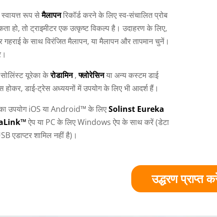
्वायत्त रूप से
मैलापन
रिकॉर्ड करने के लिए स्व-संचालित प्रोब
ा हो, तो ट्राइमीटर एक उत्कृष्ट विकल्प है। उदाहरण के लिए,
 गहराई के साथ विरंजित मैलापन, या मैलापन और तापमान चुनें।
र।
 सोलिंस्ट यूरेका के
रोडामिन
,
फ्लोरेसिन
या अन्य कस्टम डाई
ैस होकर, डाई-ट्रेस अध्ययनों में उपयोग के लिए भी आदर्श हैं।
र का उपयोग iOS या Android™ के लिए
Solinst Eureka
taLink™
ऐप या PC के लिए Windows ऐप के साथ करें (डेटा
SB एडाप्टर शामिल नहीं है)।
उद्धरण प्राप्त करे