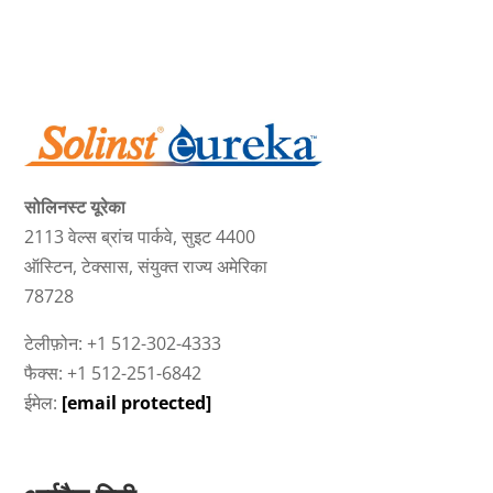
सोलिनस्ट यूरेका
2113 वेल्स ब्रांच पार्कवे, सुइट 4400
ऑस्टिन, टेक्सास, संयुक्त राज्य अमेरिका
78728
टेलीफ़ोन: +1 512-302-4333
फैक्स: +1 512-251-6842
ईमेल:
[email protected]