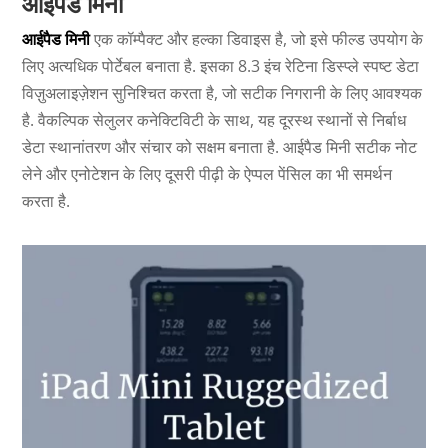
आईपैड मिनी
आईपैड मिनी
एक कॉम्पैक्ट और हल्का डिवाइस है, जो इसे फील्ड उपयोग के
लिए अत्यधिक पोर्टेबल बनाता है
. इसका 8.3 इंच रेटिना डिस्प्ले स्पष्ट डेटा
विज़ुअलाइज़ेशन सुनिश्चित करता है, जो सटीक निगरानी के लिए आवश्यक
है
. वैकल्पिक सेलुलर कनेक्टिविटी के साथ, यह दूरस्थ स्थानों से निर्बाध
डेटा स्थानांतरण और संचार को सक्षम बनाता है
. आईपैड मिनी सटीक नोट
लेने और एनोटेशन के लिए दूसरी पीढ़ी के ऐप्पल पेंसिल का भी समर्थन
करता है
.