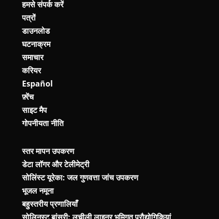
हमसे संपर्क करें
पत्रों
डाउनलोड
घटनाक्रम
समाचार
करियर
Español
फ़्रेंच
साइट मैप
गोपनीयता नीति
स्तर मापन उपकरण
डेटा लॉगर और टेलीमेट्री
सोलिंस्ट यूरेका: जल गुणवत्ता जांच उपकरण
भूजल नमूना
बहुस्तरीय प्रणालियाँ
सोलिनस्ट बांसुरी: लचीली लाइनर भूमिगत प्रौद्योगिकियां