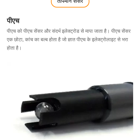
तापमान सेंसर
पीएच
पीएच को पीएच सेंसर और संदर्भ इलेक्ट्रोड से मापा जाता है। पीएच सेंसर
एक छोटा, कांच का बल्ब होता है जो ज्ञात पीएच के इलेक्ट्रोलाइट से भरा
होता है।