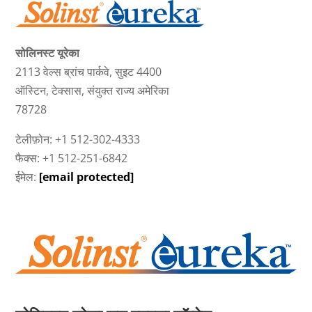
सोलिनस्ट यूरेका
2113 वेल्स ब्रांच पार्कवे, सुइट 4400
ऑस्टिन, टेक्सास, संयुक्त राज्य अमेरिका
78728
टेलीफ़ोन: +1 512-302-4333
फैक्स: +1 512-251-6842
ईमेल:
[email protected]