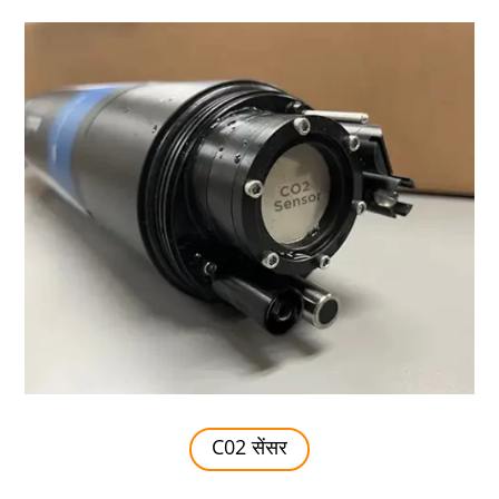
C02 सेंसर