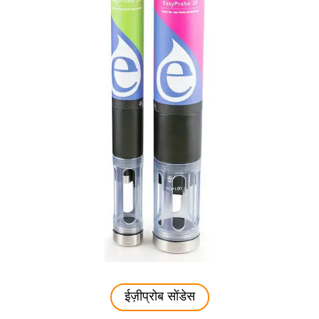
ईज़ीप्रोब सोंडेस