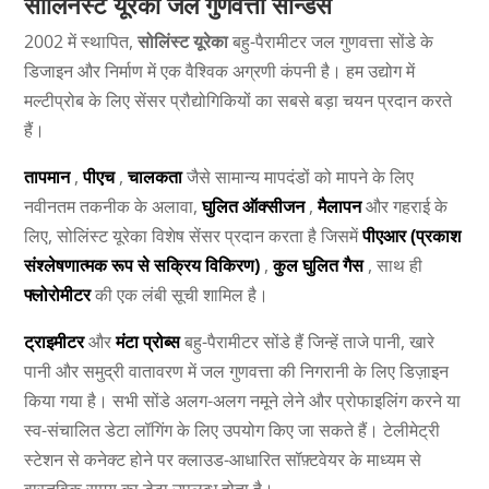
सोलिनस्ट यूरेका जल गुणवत्ता सॉन्डेस
2002 में स्थापित,
सोलिंस्ट यूरेका
बहु-पैरामीटर जल गुणवत्ता सोंडे के
डिजाइन और निर्माण में एक वैश्विक अग्रणी कंपनी है। हम उद्योग में
मल्टीप्रोब के लिए सेंसर प्रौद्योगिकियों का सबसे बड़ा चयन प्रदान करते
हैं।
तापमान
,
पीएच
,
चालकता
जैसे सामान्य मापदंडों को मापने के लिए
नवीनतम तकनीक के अलावा,
घुलित ऑक्सीजन
,
मैलापन
और गहराई के
लिए, सोलिंस्ट यूरेका विशेष सेंसर प्रदान करता है जिसमें
पीएआर (प्रकाश
संश्लेषणात्मक रूप से सक्रिय विकिरण)
,
कुल घुलित गैस
, साथ ही
फ्लोरोमीटर
की एक लंबी सूची शामिल है।
ट्राइमीटर
और
मंटा प्रोब्स
बहु-पैरामीटर सोंडे हैं जिन्हें ताजे पानी, खारे
पानी और समुद्री वातावरण में जल गुणवत्ता की निगरानी के लिए डिज़ाइन
किया गया है। सभी सोंडे अलग-अलग नमूने लेने और प्रोफाइलिंग करने या
स्व-संचालित डेटा लॉगिंग के लिए उपयोग किए जा सकते हैं। टेलीमेट्री
स्टेशन से कनेक्ट होने पर क्लाउड-आधारित सॉफ़्टवेयर के माध्यम से