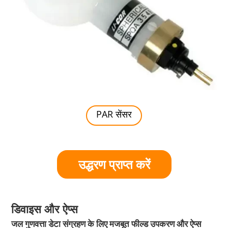
PAR सेंसर
उद्धरण प्राप्त करें
डिवाइस और ऐप्स
जल गुणवत्ता डेटा संग्रहण के लिए मजबूत फील्ड उपकरण और ऐप्स