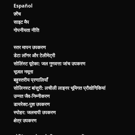
Español
फ़्रेंच
साइट मैप
गोपनीयता नीति
स्तर मापन उपकरण
डेटा लॉगर और टेलीमेट्री
सोलिंस्ट यूरेका: जल गुणवत्ता जांच उपकरण
भूजल नमूना
बहुस्तरीय प्रणालियाँ
सोलिनस्ट बांसुरी: लचीली लाइनर भूमिगत प्रौद्योगिकियां
उन्नत जैव-निम्नीकरण
डायरेक्ट-पुश उपकरण
स्पोहर: जलमापी उपकरण
क्षेत्र उपकरण