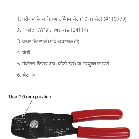
प्रोब मोलेक्स क्रिम्प टर्मिनल सेट (10 का सेट) (#110779)
1 फीट 1/8″ हीट श्रिंक (#104114)
वायर स्ट्रिपर्स (यदि आवश्यक हो)
कैंची
मोलेक्स क्रिम्प टूल (फोटो देखें) या उपयुक्त प्लायर्स
हीट गन