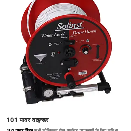
101 पावर वाइन्डर
101 पावर विंडर
सभी सोलिन्स्ट रील-माउंटेड उपकरणों के लिए सुविधा