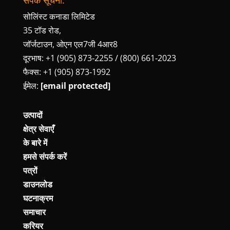
सोलिंस्ट कनाडा लिमिटेड
35 टॉड रोड,
जॉर्जटाउन, ओएन एल7जी 4आर8
दूरभाष: +1 (905) 873‑2255 / (800) 661‑2023
फैक्स: +1 (905) 873‑1992
ईमेल:
[email protected]
उत्पादों
क्षेत्र सेवाएँ
के बारे में
हमसे संपर्क करें
पत्रों
डाउनलोड
घटनाक्रम
समाचार
करियर