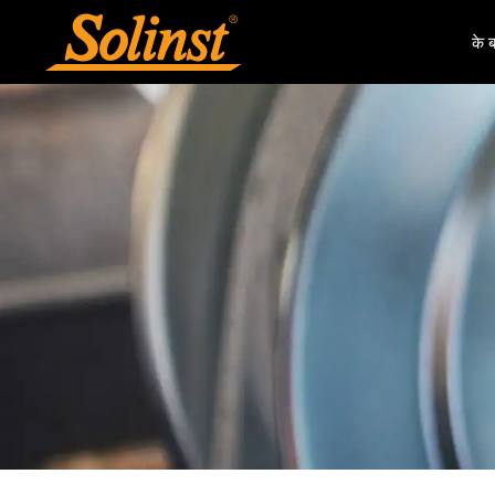
के बा