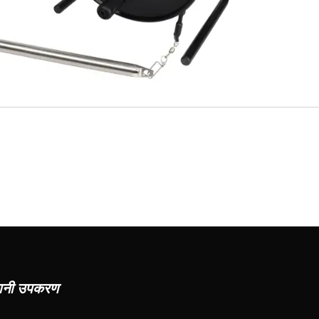
रानी उपकरण