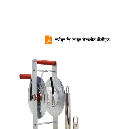

स्पोहर टैग लाइन डेटाशीट पीडीएफ