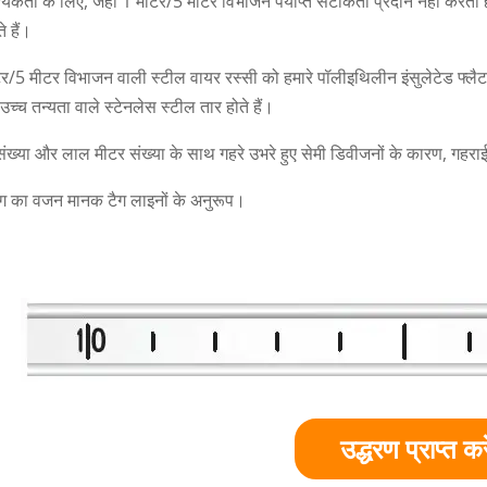
यकता के लिए, जहां 1 मीटर/5 मीटर विभाजन पर्याप्त सटीकता प्रदान नहीं करता है,
े हैं।
टर/5 मीटर विभाजन वाली स्टील वायर रस्सी को हमारे पॉलीइथिलीन इंसुलेटेड फ्लैट टेप 
उच्च तन्यता वाले स्टेनलेस स्टील तार होते हैं।
संख्या और लाल मीटर संख्या के साथ गहरे उभरे हुए सेमी डिवीजनों के कारण, गहर
ग का वजन मानक टैग लाइनों के अनुरूप।
उद्धरण प्राप्त करे