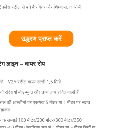
्टेनलेस स्टील से बने कैरबिनर और थिम्बल्स, जंगरोधी
उद्धरण प्राप्त करें
टैग लाइन – वायर रोप
ीरो – V2A स्टील वायर रस्सी 1,5 मिमी
नों रस्सियाँ मोड़-मुक्त और उच्च तन्य शक्ति वाली हैं
ीतल की आस्तीनों पर प्रत्येक 5 मीटर या 1 मीटर पर सतत
ह्नांकन
ानक लम्बाई 100 मीटर/200 मीटर/300 मीटर/350
ीटर/500 मीटर (वैकल्पिक रूप से 1 मीटर या 5 मीटर चिह्नों के