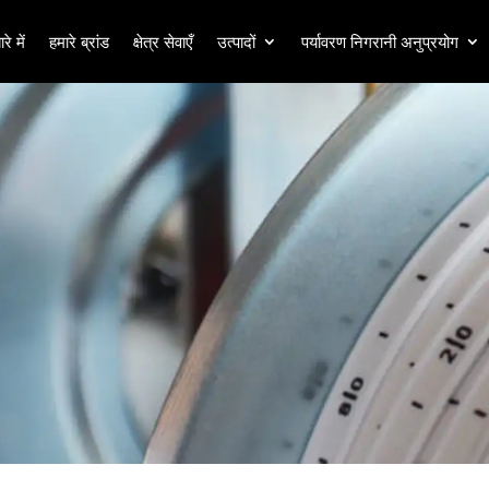
रे में
हमारे ब्रांड
क्षेत्र सेवाएँ
उत्पादों
पर्यावरण निगरानी अनुप्रयोग