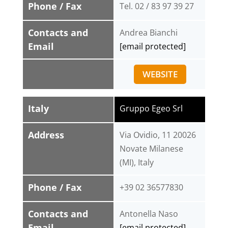
Phone / Fax
Tel. 02 / 83 97 39 27
Contacts and
Andrea Bianchi
Email
[email protected]
WEBSITE
Italy
Gruppo Egeo Srl
Address
Via Ovidio, 11 20026
Novate Milanese
(MI), Italy
Phone / Fax
+39 02 36577830
Contacts and
Antonella Naso
Email
[email protected]