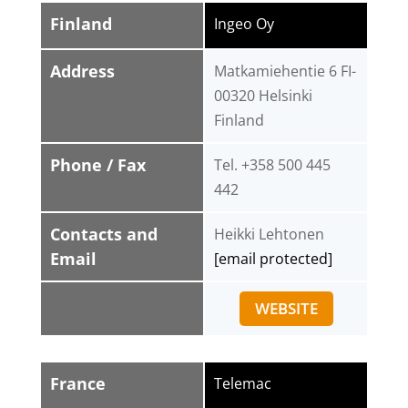
Finland
Ingeo Oy
Address
Matkamiehentie 6 FI-
00320 Helsinki
Finland
Phone / Fax
Tel. +358 500 445
442
Contacts and
Heikki Lehtonen
Email
[email protected]
WEBSITE
France
Telemac