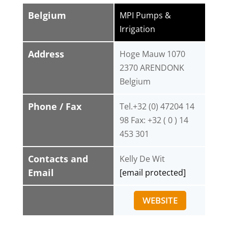
Belgium
MPI Pumps &
Irrigation
Address
Hoge Mauw 1070
2370 ARENDONK
Belgium
Phone / Fax
Tel.+32 (0) 47204 14
98 Fax: +32 ( 0 ) 14
453 301
Contacts and
Kelly De Wit
Email
[email protected]
WEBSITE