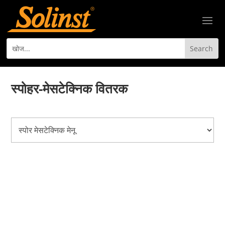
स्पोहर-मेसटेक्निक वितरक