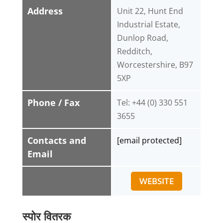
Address
Unit 22, Hunt End
Industrial Estate,
Dunlop Road,
Redditch,
Worcestershire, B97
5XP
Phone / Fax
Tel: +44 (0) 330 551
3655
Contacts and
[email protected]
Email
WEBSITE
स्पोर वितरक