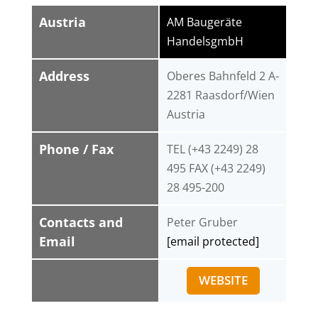
Austria
AM Baugeräte
HandelsgmbH
Address
Oberes Bahnfeld 2 A-
2281 Raasdorf/Wien
Austria
Phone / Fax
TEL (+43 2249) 28
495 FAX (+43 2249)
28 495-200
Contacts and
Peter Gruber
Email
[email protected]
WEBSITE