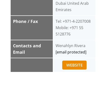
Dubai United Arab
Emirates
Phone / Fax
Tel: +971-4-2207008
Mobile: +971 55
5128776
Contacts and
Wenahlyn Rivera
Email
[email protected]
WEBSITE