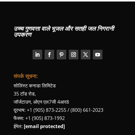
उच्च गुणवत्ता वाले भूजल और सतही जल निगरानी
उपकरण
संपर्क सूचना:
सोलिंस्ट कनाडा लिमिटेड
35 टॉड रोड,
जॉर्जटाउन, ओएन एल7जी 4आर8
दूरभाष: +1 (905) 873‑2255 / (800) 661‑2023
फैक्स: +1 (905) 873‑1992
ईमेल:
[email protected]