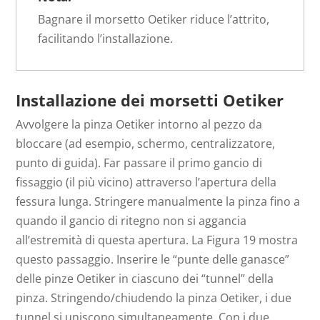
Bagnare il morsetto Oetiker riduce l’attrito,
facilitando l’installazione.
Installazione dei morsetti Oetiker
Avvolgere la pinza Oetiker intorno al pezzo da
bloccare (ad esempio, schermo, centralizzatore,
punto di guida). Far passare il primo gancio di
fissaggio (il più vicino) attraverso l’apertura della
fessura lunga. Stringere manualmente la pinza fino a
quando il gancio di ritegno non si aggancia
all’estremità di questa apertura. La Figura 19 mostra
questo passaggio. Inserire le “punte delle ganasce”
delle pinze Oetiker in ciascuno dei “tunnel” della
pinza. Stringendo/chiudendo la pinza Oetiker, i due
tunnel si uniscono simultaneamente. Con i due