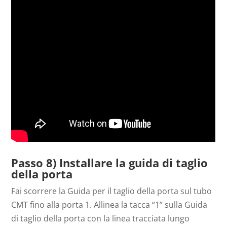
Passo 8) Installare la guida di taglio
della porta
Fai scorrere la Guida per il taglio della porta sul tubo
CMT fino alla porta 1. Allinea la tacca “1” sulla Guida
di taglio della porta con la linea tracciata lungo