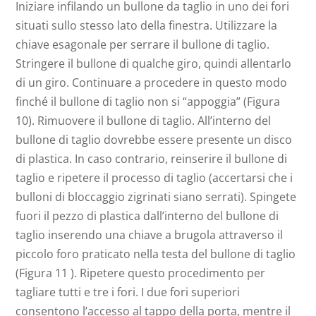
Iniziare infilando un bullone da taglio in uno dei fori
situati sullo stesso lato della finestra. Utilizzare la
chiave esagonale per serrare il bullone di taglio.
Stringere il bullone di qualche giro, quindi allentarlo
di un giro. Continuare a procedere in questo modo
finché il bullone di taglio non si “appoggia” (Figura
10). Rimuovere il bullone di taglio. All’interno del
bullone di taglio dovrebbe essere presente un disco
di plastica. In caso contrario, reinserire il bullone di
taglio e ripetere il processo di taglio (accertarsi che i
bulloni di bloccaggio zigrinati siano serrati). Spingete
fuori il pezzo di plastica dall’interno del bullone di
taglio inserendo una chiave a brugola attraverso il
piccolo foro praticato nella testa del bullone di taglio
(Figura 11 ). Ripetere questo procedimento per
tagliare tutti e tre i fori. I due fori superiori
consentono l’accesso al tappo della porta, mentre il