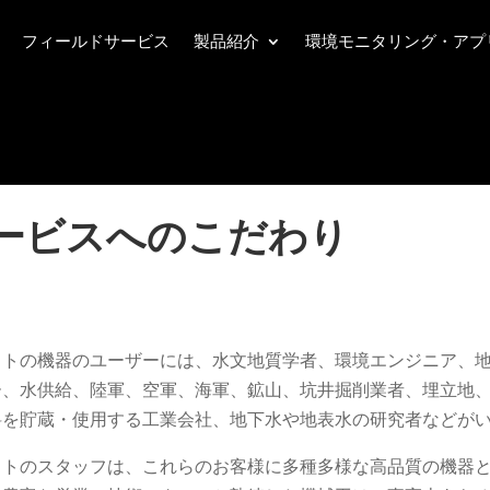
フィールドサービス
製品紹介
環境モニタリング・アプ
ービスへのこだわり
ストの機器のユーザーには、水文地質学者、環境エンジニア、
ー、水供給、陸軍、空軍、海軍、鉱山、坑井掘削業者、埋立地
料を貯蔵・使用する工業会社、地下水や地表水の研究者などが
ストのスタッフは、これらのお客様に多種多様な高品質の機器