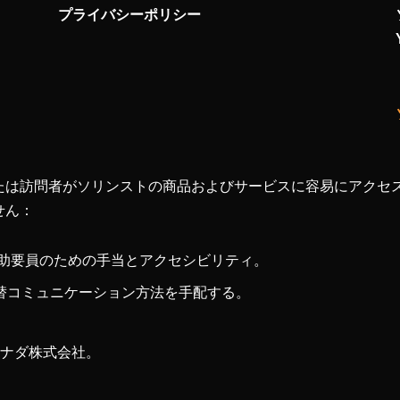
プライバシーポリシー
たは訪問者がソリンストの商品およびサービスに容易にアクセ
せん：
補助要員のための手当とアクセシビリティ。
替コミュニケーション方法を手配する。
stカナダ株式会社。