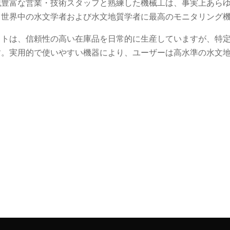
識豊富な営業・技術スタッフと熟練した機械工は、事実上あら
、世界中の水文学者および水文地質学者に最高のモニタリング
ストは、信頼性の高い在庫品を日常的に生産していますが、特
す。実用的で使いやすい機器により、ユーザーは高水準の水文
。