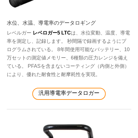
水位、水温、導電率のデータロギング
レベルガー
レベロガー5 LTC
は、水位変動、温度、導電
率を測定し、記録します。 秒間隔で録画するようにプ
ログラムされている。 8年間使用可能なバッテリー、10
万セットの測定値メモリー、6種類の圧力レンジを備え
ている。 PFASを含まないコーティング（内側と外側）
により、優れた耐食性と耐摩耗性を実現。
汎用導電率データロガー