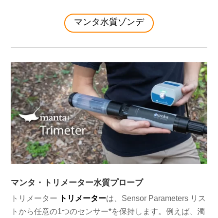
マンタ水質ゾンデ
マンタ・トリメーター水質プローブ
トリメーター
トリメーター
は、Sensor Parameters リス
トから任意の1つのセンサー*を保持します。例えば、濁