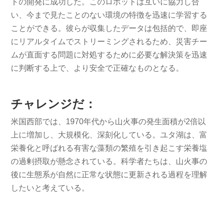
トの開発に成功した。このロボットは互いに協力し合
い、今まで見たことのない環境の特徴を迅速に学習する
ことができる。彼らが収集したデータは包括的で、即座
にリアルタイムでストリーミングされるため、災害チー
ムが直面する問題に対処するために必要な解決策を迅速
に判断する上で、より安全で正確なものとなる。
チャレンジだ：
米国西部では、1970年代から山火事の発生面積が2倍以
上に増加し、大規模化、深刻化している。ユタ湖は、富
栄養化と呼ばれる有害な藻類の繁殖を引き起こす栄養塩
の過剰摂取が懸念されている。科学者たちは、山火事の
後に生態系が自然に正常な状態に更新される過程を理解
したいと考えている。