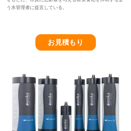
う水管理者に提言している。
お見積もり