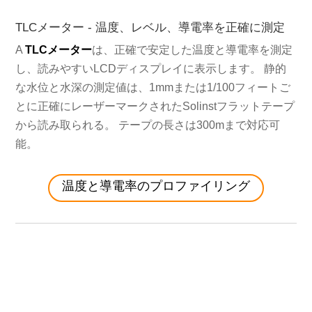
TLCメーター - 温度、レベル、導電率を正確に測定
A
TLCメーター
は、正確で安定した温度と導電率を測定
し、読みやすいLCDディスプレイに表示します。 静的
な水位と水深の測定値は、1mmまたは1/100フィートご
とに正確にレーザーマークされたSolinstフラットテープ
から読み取られる。 テープの長さは300mまで対応可
能。
温度と導電率のプロファイリング