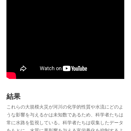
結果
これらの大規模火災が河川の化学的性質や水流にどのよ
うな影響を与えるかは未知数であるため、科学者たちは
常に水路を監視している。科学者たちは収集したデータ
をもとに、水質に悪影響を与える富栄養化を抑制するよ