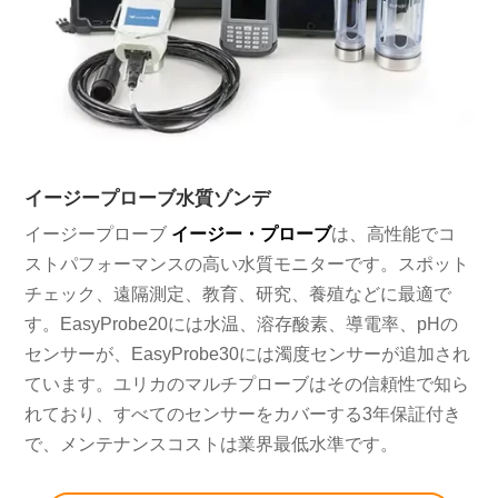
イージープローブ水質ゾンデ
イージープローブ
イージー・プローブ
は、高性能でコ
ストパフォーマンスの高い水質モニターです。スポット
チェック、遠隔測定、教育、研究、養殖などに最適で
す。EasyProbe20には水温、溶存酸素、導電率、pHの
センサーが、EasyProbe30には濁度センサーが追加され
ています。ユリカのマルチプローブはその信頼性で知ら
れており、すべてのセンサーをカバーする3年保証付き
で、メンテナンスコストは業界最低水準です。