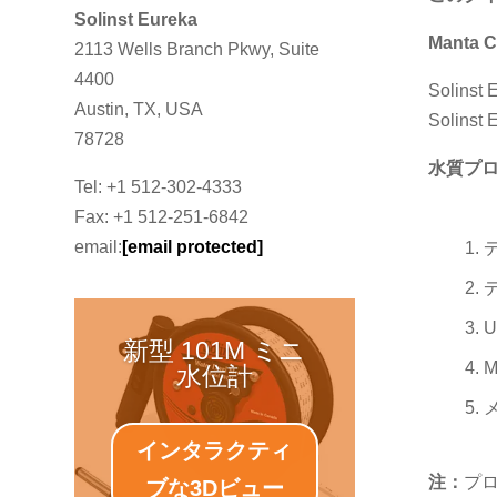
Solinst Eureka
Manta
2113 Wells Branch Pkwy, Suite
4400
Solin
Austin, TX, USA
Solin
78728
水質プ
Tel: +1 512-302-4333
Fax: +1 512-251-6842
email:
[email protected]
新型 101M ミニ
M
水位計
インタラクティ
注：
プ
ブな3Dビュー