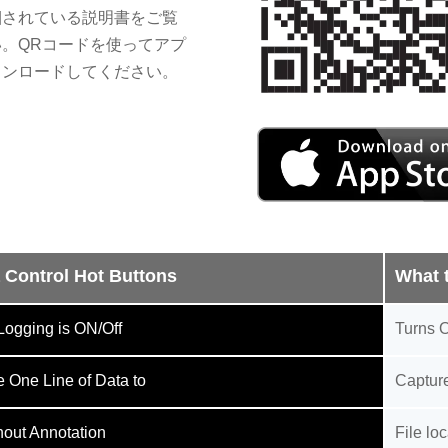
梱されている説明書をご覧
い。QRコードを使ってアプ
ウンロードしてください。
 Control Hot Buttons
What 
Logging is ON/Off
Turns O
 One Line of Data to
Capture
hout Annotation
File lo