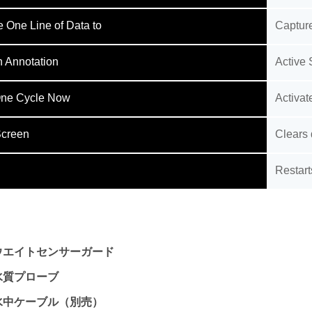
 One Line of Data to
Capture
h Annotation
Active 
ne Cycle Now
Activat
Screen
Clears 
Restart
ウエイトセンサーガード
水質プローブ
水中ケーブル（別売）