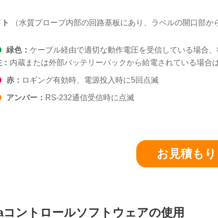
イト
（水質プローブ内部の回路基板にあり、ラベルの開口部か
緑色：
ケーブル経由で適切な動作電圧を受信している場合、
注：
内蔵または外部バッテリーパックから給電されている場合
赤：
ロギング有効時、電源投入時に5回点滅
アンバー：
RS-232通信受信時に点滅
お見積もり
ntaコントロールソフトウェアの使用