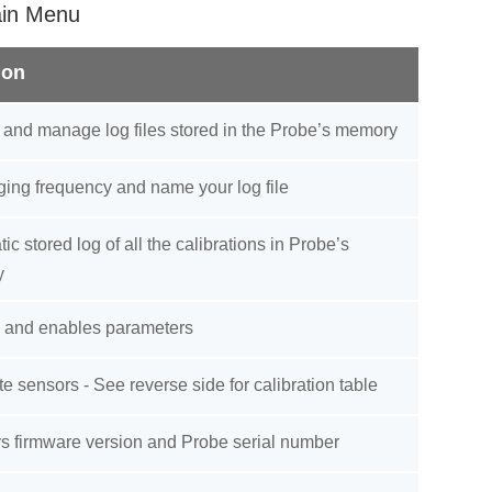
ain Menu
ion
and manage log files stored in the Probe’s memory
ging frequency and name your log file
ic stored log of all the calibrations in Probe’s
y
 and enables parameters
te sensors - See reverse side for calibration table
s firmware version and Probe serial number