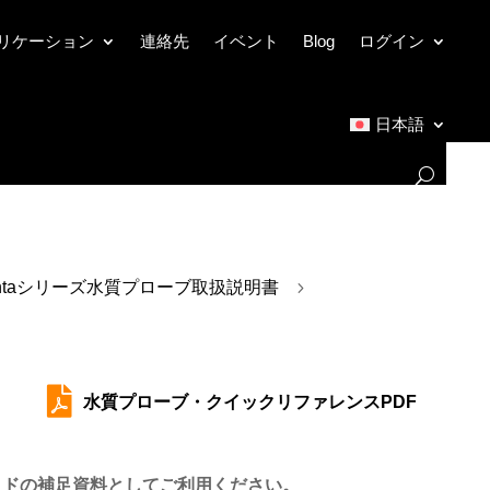
リケーション
連絡先
イベント
Blog
ログイン
日本語
ntaシリーズ水質プローブ取扱説明書
5

水質プローブ・クイックリファレンスPDF
イドの補足資料としてご利用ください。