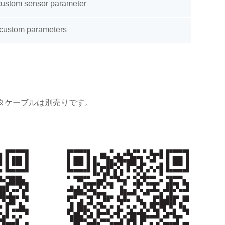
custom sensor parameter
 custom parameters
データケーブルは別売りです。