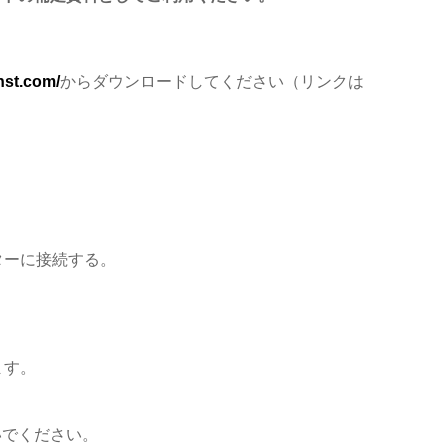
nst.com/
からダウンロードしてください（リンクは
ターに接続する。
ます。
いでください。