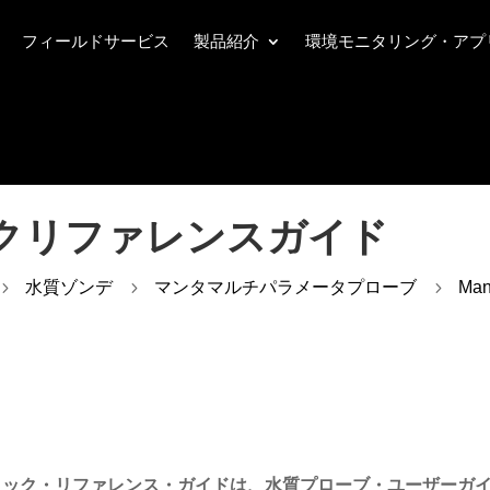
フィールドサービス
製品紹介
環境モニタリング・アプ
クリファレンスガイド
5
水質ゾンデ
5
マンタマルチパラメータプローブ
5
Ma
イック・リファレンス・ガイドは、水質プローブ・ユーザーガ