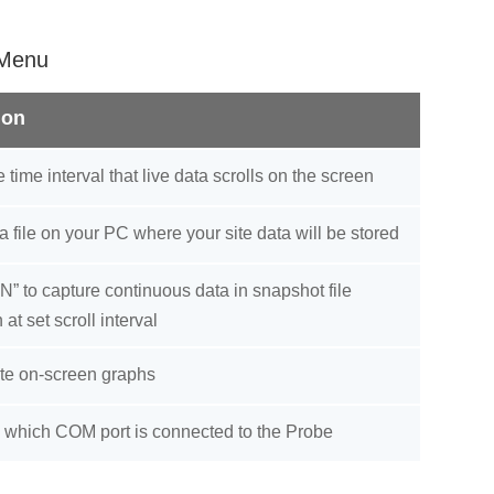
 Menu
ion
 time interval that live data scrolls on the screen
a file on your PC where your site data will be stored
N” to capture continuous data in snapshot file
 at set scroll interval
te on-screen graphs
 which COM port is connected to the Probe