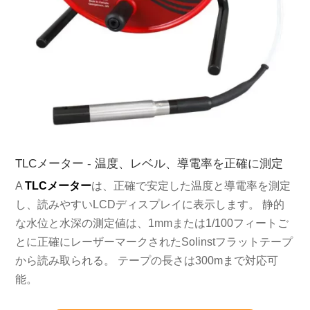
TLCメーター - 温度、レベル、導電率を正確に測定
A
TLCメーター
は、正確で安定した温度と導電率を測定
し、読みやすいLCDディスプレイに表示します。 静的
な水位と水深の測定値は、1mmまたは1/100フィートご
とに正確にレーザーマークされたSolinstフラットテープ
から読み取られる。 テープの長さは300mまで対応可
能。