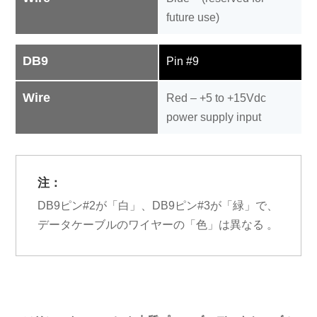
future use)
DB9
Pin #9
Wire
Red – +5 to +15Vdc
power supply input
注：
DB9ピン#2が「白」、DB9ピン#3が「緑」で、
データケーブルのワイヤーの「色」は異なる 。