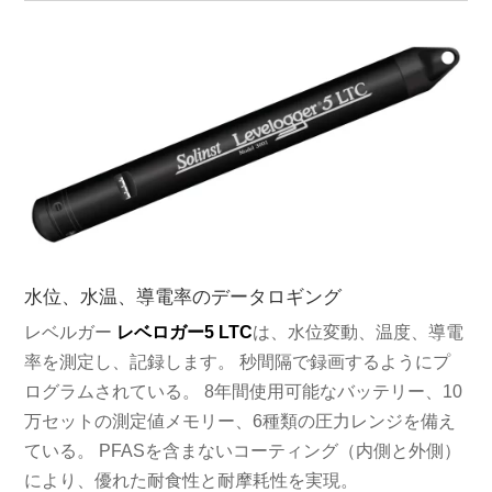
水位、水温、導電率のデータロギング
レベルガー
レベロガー5 LTC
は、水位変動、温度、導電
率を測定し、記録します。 秒間隔で録画するようにプ
ログラムされている。 8年間使用可能なバッテリー、10
万セットの測定値メモリー、6種類の圧力レンジを備え
ている。 PFASを含まないコーティング（内側と外側）
により、優れた耐食性と耐摩耗性を実現。