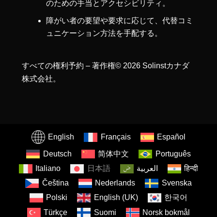
のための手当とアクセシビリティ。
障がい者の要望や要求に応じて、代替コミ
ュニケーション方法を手配する。
すべての権利予約 – 著作権© 2026 Solinstカナダ
株式会社。
English
Français
Español
Deutsch
简体中文
Português
Italiano
日本語
العربية
हिन्दी
Čeština
Nederlands
Svenska
Polski
English (UK)
한국어
Türkçe
Suomi
Norsk bokmål