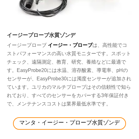
イージープローブ水質ゾンデ
イージープローブ
イージー・プローブ
は、高性能でコ
ストパフォーマンスの高い水質モニターです。スポット
チェック、遠隔測定、教育、研究、養殖などに最適で
す。EasyProbe20には水温、溶存酸素、導電率、pHの
センサーが、EasyProbe30には濁度センサーが追加され
ています。ユリカのマルチプローブはその信頼性で知ら
れており、すべてのセンサーをカバーする3年保証付き
で、メンテナンスコストは業界最低水準です。
マンタ・イージー・プローブ水質ゾンデ