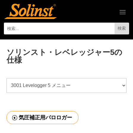
ソリンスト・レベレッジャー5の
仕様
気圧補正用バロロガー