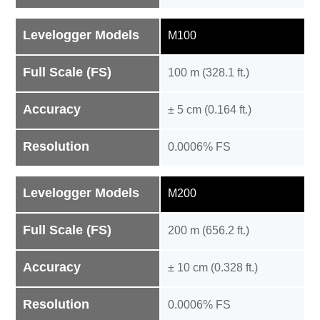
Levelogger Models
M100
Full Scale (FS)
100 m (328.1 ft.)
Accuracy
± 5 cm (0.164 ft.)
Resolution
0.0006% FS
Levelogger Models
M200
Full Scale (FS)
200 m (656.2 ft.)
Accuracy
± 10 cm (0.328 ft.)
Resolution
0.0006% FS