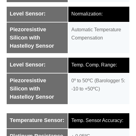
Level Sensor:
Normalization:
Piezoresistive
Automatic Temperature
Silicon with
Compensation
Hastelloy Sensor
Level Sensor:
Temp. Comp. Range:
Piezoresistive
0º to 50ºC (Barologger 5:
Silicon with
-10 to +50ºC)
Hastelloy Sensor
Temperature Sensor:
Temp. Sensor Accuracy: