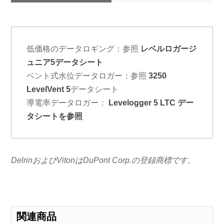
低価格のデータロギング：参照
レベルロガージ
ュニア5データシート
ベント式水位データロガー：参照
3250
LevelVent 5
データシート
導電率データロガー：
Levelogger 5 LTC デー
タシートを参照
DelrinおよびVitonはDuPont Corp.の登録商標です。
関連商品