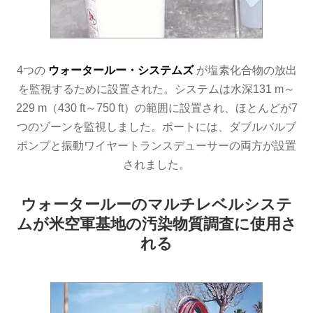
4つの
ウォータールー・システムズ
が塩素化合物の放出
を監視するために設置された。システムは水深131 m～
229 m（430 ft～750 ft）の範囲に設置され、ほとんどが7
つのゾーンを監視しました。ポートには、ダブルバルブ
ポンプと振動ワイヤートランスデューサーの両方が設置
されました。
ウォータールーのマルチレベルシステ
ムが米空軍基地の汚染物質調査に使用さ
れる