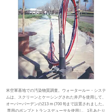
米空軍基地での汚染物質調査。ウォータールー・システ
ムは、スクリーンとケーシングされた井戸を使用して、
オーバーバーデンの213 m (700 ft)まで設置されました。
専用のポンプとトランスデューサを使用し、1孔あたり