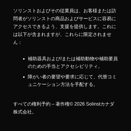
ソリンストおよびその従業員は、お客様または訪
問者がソリンストの商品およびサービスに容易に
アクセスできるよう、支援を提供します。これに
は以下が含まれますが、これらに限定されませ
ん：
補助器具および/または補助動物や補助要員
のための手当とアクセシビリティ。
障がい者の要望や要求に応じて、代替コミ
ュニケーション方法を手配する。
すべての権利予約 – 著作権© 2026 Solinstカナダ
株式会社。