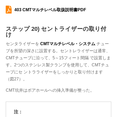

403 CMTマルチレベル取扱説明書PDF
ステップ 20) セントライザーの取り付
け
センタライザーを
CMTマルチレベル・システム
チュー
ブを所望の深さに設置する。セントレライザーは通常、
CMTチューブに沿って、5～15フィート間隔 で設置しま
す。2つのステンレス製クランプを使用して、CMTチュ
ーブにセ ントラライザーをしっかりと取り付けます
（図27）。
CMT坑井はボアホールへの挿入準備が整った。
注：