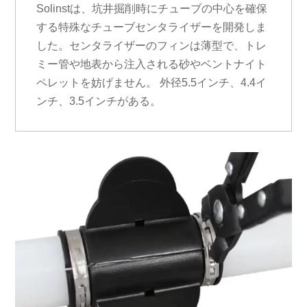
Solinstは、坑井掘削時にチューブの中心を確保
する特殊なチューブセンタライザーを開発しま
した。センタライザーのフィンは薄型で、トレ
ミー管や地表から注入される砂やベントナイト
ペレットを妨げません。 外径5.5インチ、4.4イ
ンチ、3.5インチがある。