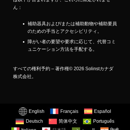
ん：
補助器具および/または補助動物や補助要員
のための手当とアクセシビリティ。
障がい者の要望や要求に応じて、代替コミ
ュニケーション方法を手配する。
すべての権利予約 – 著作権© 2026 Solinstカナダ
株式会社。
English
Français
Español
Deutsch
简体中文
Português