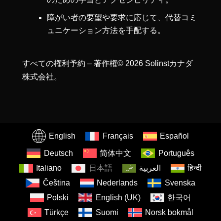
障がい者の要望や要求に応じて、代替コミ
ュニケーション方法を手配する。
すべての権利予約 – 著作権© 2026 Solinstカナダ
株式会社。
English
Français
Español
Deutsch
简体中文
Português
Italiano
日本語
العربية
हिन्दी
Čeština
Nederlands
Svenska
Polski
English (UK)
한국어
Türkçe
Suomi
Norsk bokmål