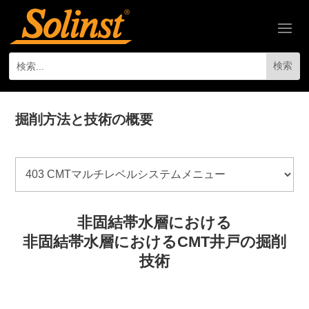
掘削方法と技術の概要
非固結帯水層における
非固結帯水層におけるCMT井戸の掘削
技術