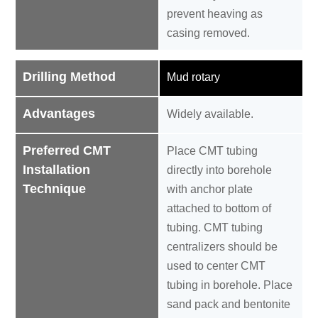
prevent heaving as
casing removed.
Drilling Method
Mud rotary
Advantages
Widely available.
Preferred CMT
Place CMT tubing
Installation
directly into borehole
Technique
with anchor plate
attached to bottom of
tubing. CMT tubing
centralizers should be
used to center CMT
tubing in borehole. Place
sand pack and bentonite