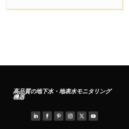
高品質の地下水・地表水モニタリング
機器