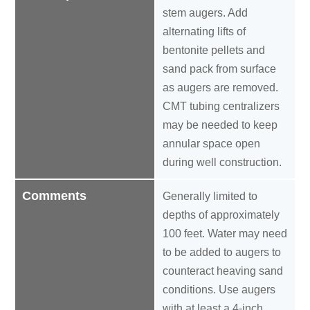
stem augers. Add
alternating lifts of
bentonite pellets and
sand pack from surface
as augers are removed.
CMT tubing centralizers
may be needed to keep
annular space open
during well construction.
Comments
Generally limited to
depths of approximately
100 feet. Water may need
to be added to augers to
counteract heaving sand
conditions. Use augers
with at least a 4-inch