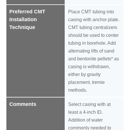
Preferred CMT
Place CMT tubing into
Installation
casing with anchor plate.
Technique
CMT tubing centralizers
should be used to center
tubing in borehole. Add
alternating lifts of sand
and bentonite pellets* as
casing is withdrawn,
either by gravity
placement, tremie
methods.
Comments
Select casing with at
least a 4-inch ID.
Addition of water
commonly needed to