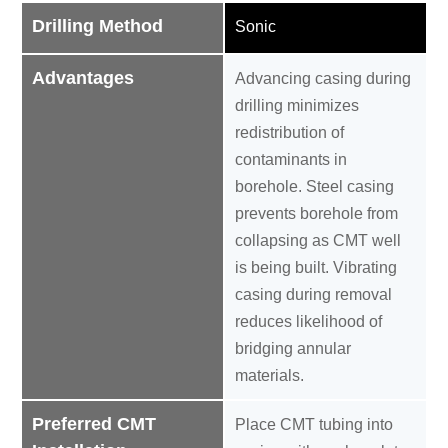
Drilling Method
Sonic
Advantages
Advancing casing during
drilling minimizes
redistribution of
contaminants in
borehole. Steel casing
prevents borehole from
collapsing as CMT well
is being built. Vibrating
casing during removal
reduces likelihood of
bridging annular
materials.
Preferred CMT
Place CMT tubing into