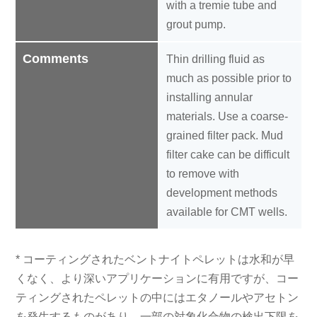
with a tremie tube and
grout pump.
Comments
Thin drilling fluid as
much as possible prior to
installing annular
materials. Use a coarse-
grained filter pack. Mud
filter cake can be difficult
to remove with
development methods
available for CMT wells.
* コーティングされたベントナイトペレットは水和が早
くなく、より深いアプリケーションに有用ですが、コー
ティングされたペレットの中にはエタノールやアセトン
を発生するものがあり、一部の対象化合物の検出下限を