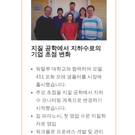
지질 공학에서 지하수로의
기업 초점 변화
워털루 대학교와 협력하여 모델
411 포화 모래 샘플러를 시장에
출시했습니다.
주요 초점을 지질 공학에서 지하
수 모니터링 계측으로 변경하기
시작했습니다.
짐 피아노시, 첫 영업 수문 지질학
자로 영입
워크플로 프로세스 개발 및 관리