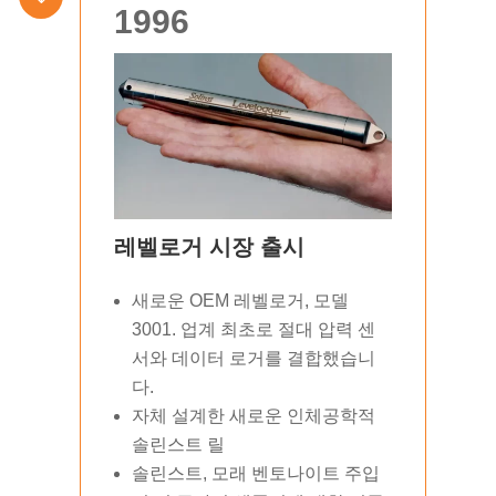
1996
레벨로거 시장 출시
새로운 OEM 레벨로거, 모델
3001. 업계 최초로 절대 압력 센
서와 데이터 로거를 결합했습니
다.
자체 설계한 새로운 인체공학적
솔린스트 릴
솔린스트, 모래 벤토나이트 주입