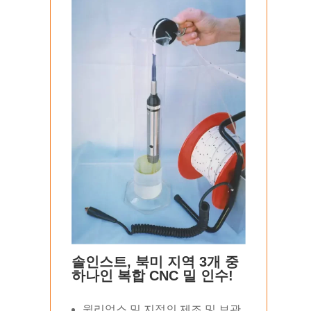
솔인스트, 북미 지역 3개 중
하나인 복합 CNC 밀 인수!
윌리엄스 밀 지점의 제조 및 보관