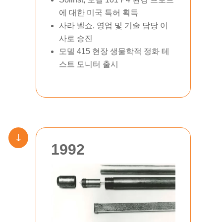
에 대한 미국 특허 획득
사라 벨쇼, 영업 및 기술 담당 이
사로 승진
모델 415 현장 생물학적 정화 테
스트 모니터 출시
"
1992