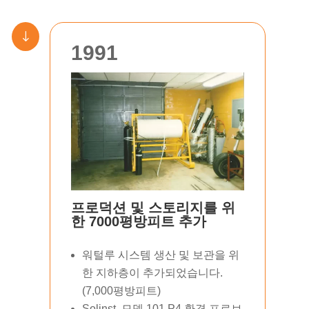
"
1991
프로덕션 및 스토리지를 위
한 7000평방피트 추가
워털루 시스템 생산 및 보관을 위
한 지하층이 추가되었습니다.
(7,000평방피트)
Solinst, 모델 101 P4 환경 프로브