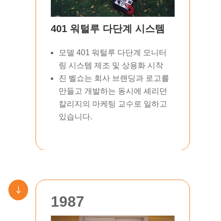
401 워털루 다단계 시스템
모델 401 워털루 다단계 모니터
링 시스템 제조 및 상용화 시작
진 벨쇼는 회사 브랜딩과 로고를
만들고 개발하는 동시에 셰리던
칼리지의 마케팅 교수로 일하고
있습니다.
"
1987