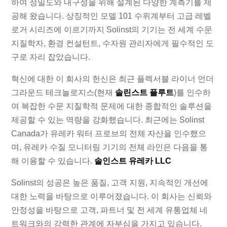
하여 정밀도와 내구성을 위해 설계된 다양한 계측기를 제
공해 왔습니다. 상징적인 모델 101 수위계부터 고급 레벨
로거 시리즈에 이르기까지 Solinst의 기기는 전 세계 수문
지질학자, 환경 컨설턴트, 수자원 관리자에게 필수적인 도
구로 자리 잡았습니다.
혁신에 대한 이 회사의 헌신은 최근 플렉서블 라이너 언더
그라운드 테크놀로지스(현재
솔린스트 플루트
)를 인수하
여 복잡한 수문 지질학적 문제에 대한 종합적인 솔루션을
제공할 수 있는 역량을 강화했습니다. 최근에는 Solinst
Canada가 유레카 워터 프로브의 전체 자산을 인수했으
며, 유레카 수질 모니터링 기기의 전체 라인은 다음을 통
해 이용할 수 있습니다.
솔인스트 유레카 LLC
Solinst의 성공은 높은 품질, 고객 지원, 지속적인 개선에
대한 노력을 바탕으로 이루어졌습니다. 이 회사는 신뢰와
안정성을 바탕으로 고객, 파트너 및 전 세계 유통업체 네
트워크와의 강력한 관계에 자부심을 가지고 있습니다.