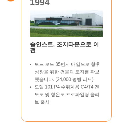
1994
솔인스트, 조지타운으로 이
전
토드 로드 35번지 매입으로 향후
성장을 위한 건물과 토지를 확보
했습니다. (24,000 평방 피트)
모델 101 P4 수위계용 C4/T4 전
도도 및 항온도 프로파일링 슬리
브 출시