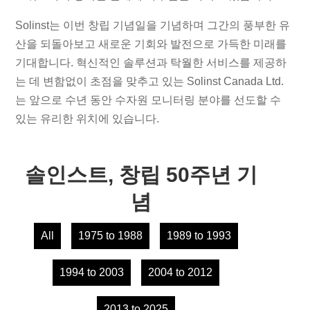
Solinst는 이번 창립 기념일을 기념하며 그간의 풍부한 유
산을 되돌아보고 새로운 기회와 발전으로 가득한 미래를
기대합니다. 혁신적인 솔루션과 탁월한 서비스를 제공하
는 데 변함없이 초점을 맞추고 있는 Solinst Canada Ltd.
는 앞으로 수년 동안 수자원 모니터링 분야를 선도할 수
있는 유리한 위치에 있습니다.
솔인스트, 창립 50주년 기
념
All
1975 to 1988
1989 to 1993
1994 to 2003
2004 to 2012
2013 to 2025