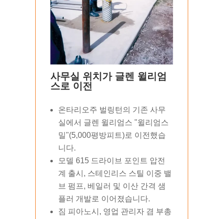
사무실 위치가 글렌 윌리엄
스로 이전
온타리오주 벌링턴의 기존 사무
실에서 글렌 윌리엄스 "윌리엄스
밀"(5,000평방피트)로 이전했습
니다.
모델 615 드라이브 포인트 압전
계 출시, 스테인리스 스틸 이중 밸
브 펌프, 베일러 및 이산 간격 샘
플러 개발로 이어졌습니다.
짐 피아노시, 영업 관리자 겸 부총