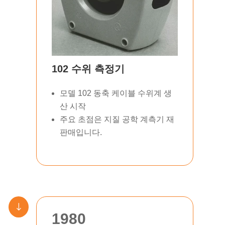
102 수위 측정기
모델 102 동축 케이블 수위계 생
산 시작
주요 초점은 지질 공학 계측기 재
판매입니다.
"
1980