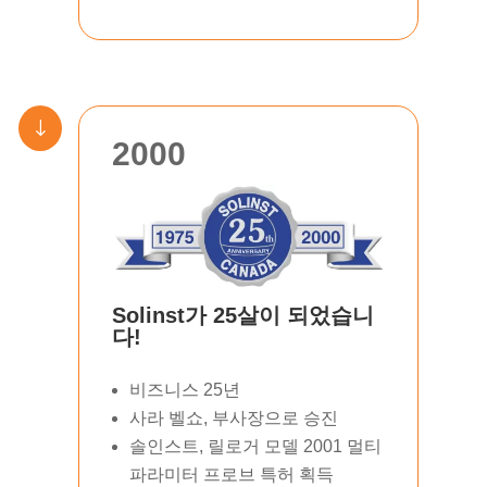
"
2000
Solinst가 25살이 되었습니
다!
비즈니스 25년
사라 벨쇼, 부사장으로 승진
솔인스트, 릴로거 모델 2001 멀티
파라미터 프로브 특허 획득