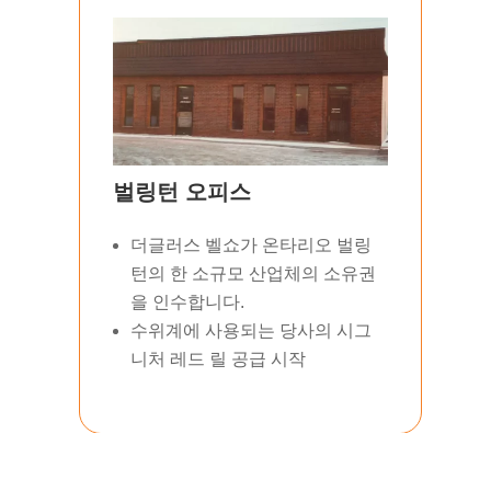
벌링턴 오피스
더글러스 벨쇼가 온타리오 벌링
턴의 한 소규모 산업체의 소유권
을 인수합니다.
수위계에 사용되는 당사의 시그
니처 레드 릴 공급 시작