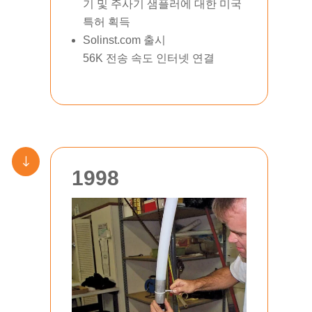
기 및 주사기 샘플러에 대한 미국
특허 획득
Solinst.com 출시
56K 전송 속도 인터넷 연결
"
1998