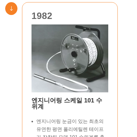
"
1982
엔지니어링 스케일 101 수
위계
엔지니어링 눈금이 있는 최초의
유연한 평면 폴리에틸렌 테이프