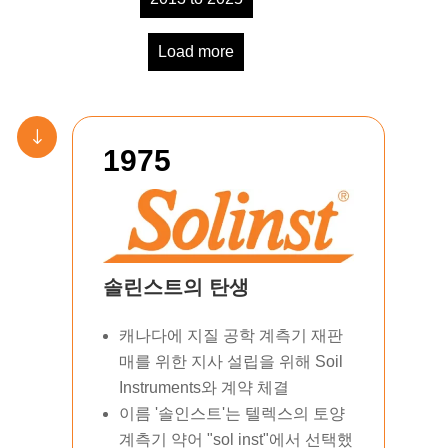
Load more
"
1975
솔린스트의 탄생
캐나다에 지질 공학 계측기 재판
매를 위한 지사 설립을 위해 Soil
Instruments와 계약 체결
이름 '솔인스트'는 텔렉스의 토양
계측기 약어 "sol inst"에서 선택했