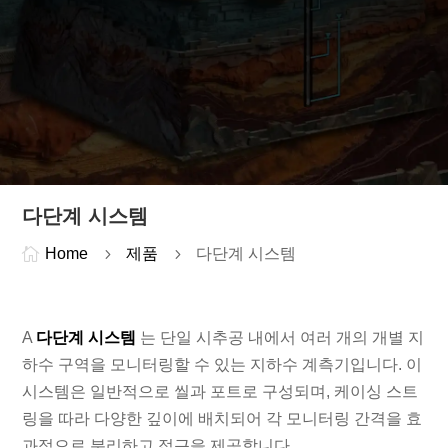
다단계 시스템

Home
5
제품
5
다단계 시스템
A
다단계 시스템
는 단일 시추공 내에서 여러 개의 개별 지
하수 구역을 모니터링할 수 있는 지하수 계측기입니다. 이
시스템은 일반적으로 씰과 포트로 구성되며, 케이싱 스트
링을 따라 다양한 깊이에 배치되어 각 모니터링 간격을 효
과적으로 분리하고 접근을 제공합니다.