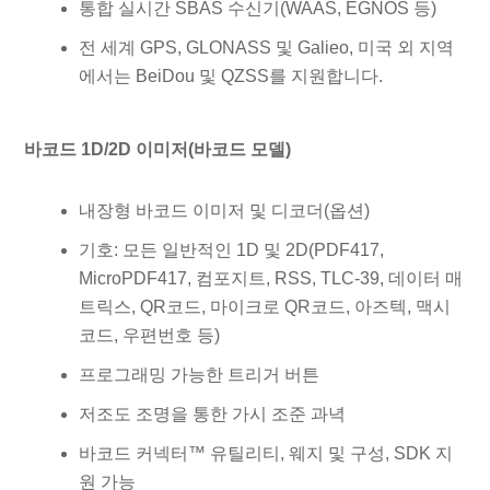
통합 실시간 SBAS 수신기(WAAS, EGNOS 등)
전 세계 GPS, GLONASS 및 Galieo, 미국 외 지역
에서는 BeiDou 및 QZSS를 지원합니다.
바코드 1D/2D 이미저(바코드 모델)
내장형 바코드 이미저 및 디코더(옵션)
기호: 모든 일반적인 1D 및 2D(PDF417,
MicroPDF417, 컴포지트, RSS, TLC-39, 데이터 매
트릭스, QR코드, 마이크로 QR코드, 아즈텍, 맥시
코드, 우편번호 등)
프로그래밍 가능한 트리거 버튼
저조도 조명을 통한 가시 조준 과녁
바코드 커넥터™ 유틸리티, 웨지 및 구성, SDK 지
원 가능