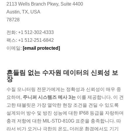
2113 Wells Branch Pkwy, Suite 4400
Austin, TX, USA
78728
전화: +1 512-302-4333
팩스: +1 512-251-6842
이메일:
[email protected]
흔들림 없는 수자원 데이터의 신뢰성 보
장
수질 모니터링 전문가에게는 정확성과 신뢰성이 매우 중
요하며,
주니퍼 시스템즈 메사 3는
이를 제공합니다. 이 견
고한 태블릿은 가장 열악한 현장 조건을 견딜 수 있도록
설계되어 방수 및 방진 성능에 대한 IP68 등급을 자랑하며
충격 저항에 대한 MIL-STD-810G 표준을 충족합니다. 따
라서 비가 오거나 극한의 온도, 더러운 환경에서도 기기