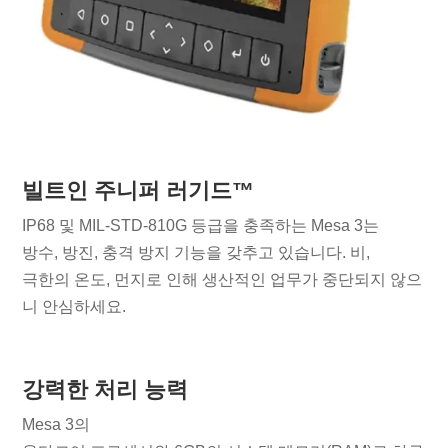
빌트인 주니퍼 러기드™
IP68 및 MIL-STD-810G 등급을 충족하는 Mesa 3는
방수, 방진, 충격 방지 기능을 갖추고 있습니다. 비,
극한의 온도, 먼지로 인해 생산적인 업무가 중단되지 않으
니 안심하세요.
강력한 처리 능력
Mesa 3의