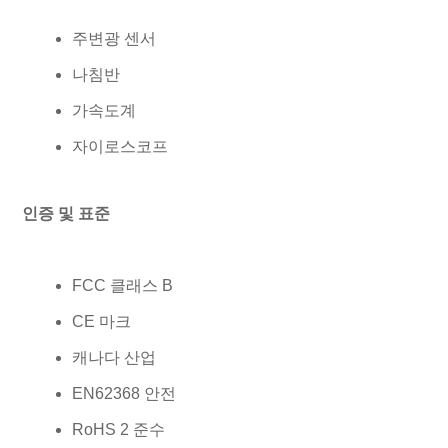
주변광 센서
나침반
가속도계
자이로스코프
인증 및 표준
FCC 클래스 B
CE 마크
캐나다 산업
EN62368 안전
RoHS 2 준수