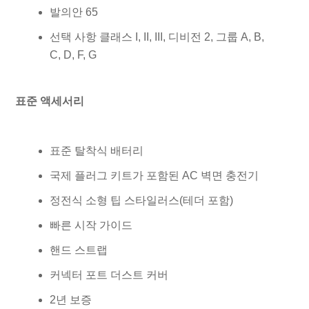
발의안 65
선택 사항 클래스 I, II, III, 디비전 2, 그룹 A, B,
C, D, F, G
표준 액세서리
표준 탈착식 배터리
국제 플러그 키트가 포함된 AC 벽면 충전기
정전식 소형 팁 스타일러스(테더 포함)
빠른 시작 가이드
핸드 스트랩
커넥터 포트 더스트 커버
2년 보증