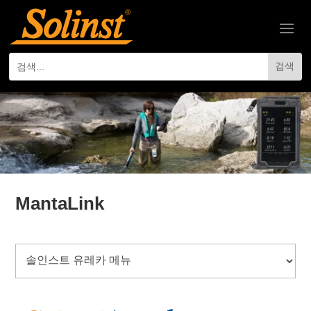
MantaLink