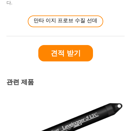
다.
만타 이지 프로브 수질 선데
견적 받기
관련 제품