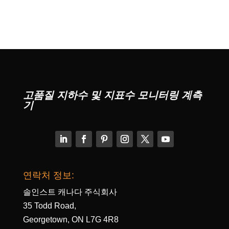
고품질 지하수 및 지표수 모니터링 계측
기
연락처 정보:
솔인스트 캐나다 주식회사
35 Todd Road,
Georgetown, ON L7G 4R8