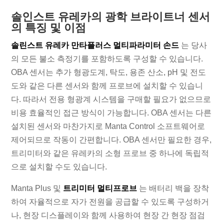
솔인스트 유레카의 광학 브라이트너 센서
의 특징 및 이점
솔린스트 유레카 만타플러스 멀티파라미터 손드
는 당사
의 모든 불소 측정기를 포함하도록 구성할 수 있습니다.
OBA 센서는 추가 형광도계, 탁도, 용존 산소, pH 및 전도
도와 같은 다른 센서와 함께 프로브에 설치할 수 있습니
다. 따라서 전용 형광계 시스템을 구매할 필요가 없으므로
비용 효율적인 접근 방식이 가능합니다. OBA 센서는 다른
설치된 센서와 마찬가지로 Manta Control 소프트웨어로
제어되므로 작동이 간편합니다. OBA 센서만 필요한 경우,
트리미터와 같은 유레카의 소형 프로브 중 하나에 독립적
으로 설치할 수도 있습니다.
Manta Plus 및
트리미터 멀티프로브
는 배터리 백을 장착
하여 자율적으로 자가 전원을 공급할 수 있도록 구성하거
나, 현장 디스플레이와 함께 사용하여 현장 간 현장 점검