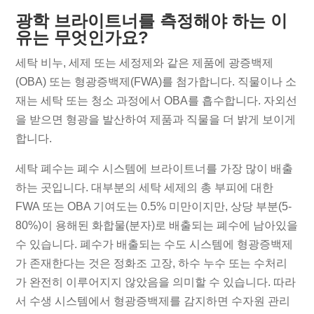
광학 브라이트너를 측정해야 하는 이
유는 무엇인가요?
세탁 비누, 세제 또는 세정제와 같은 제품에 광증백제
(OBA) 또는 형광증백제(FWA)를 첨가합니다. 직물이나 소
재는 세탁 또는 청소 과정에서 OBA를 흡수합니다. 자외선
을 받으면 형광을 발산하여 제품과 직물을 더 밝게 보이게
합니다.
세탁 폐수는 폐수 시스템에 브라이트너를 가장 많이 배출
하는 곳입니다. 대부분의 세탁 세제의 총 부피에 대한
FWA 또는 OBA 기여도는 0.5% 미만이지만, 상당 부분(5-
80%)이 용해된 화합물(분자)로 배출되는 폐수에 남아있을
수 있습니다. 폐수가 배출되는 수도 시스템에 형광증백제
가 존재한다는 것은 정화조 고장, 하수 누수 또는 수처리
가 완전히 이루어지지 않았음을 의미할 수 있습니다. 따라
서 수생 시스템에서 형광증백제를 감지하면 수자원 관리