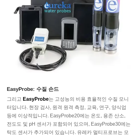
EasyProbe: 수질 손드
그리고
EasyProbe
는 고성능의 비용 효율적인 수질 모니
터입니다. 현장 검사, 원격 원격 측정, 교육, 연구, 양식업
등에 이상적입니다. EasyProbe20에는 온도, 용존 산소,
전도도 및 pH 센서가 포함되어 있으며, EasyProbe30에는
탁도 센서가 추가되어 있습니다. 유레카 멀티프로브는 모