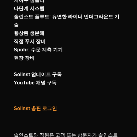
지하수 샘플러
다단계 시스템
솔린스트 플루트: 유연한 라이너 언더그라운드 기
술
향상된 생분해
직접 푸시 장비
Spohr: 수문 계측 기기
현장 장비
Solinst 업데이트 구독
YouTube 채널 구독
Solinst 총판 로그인
솔인스트와 직원은 고객 또는 방문자가 솔인스트