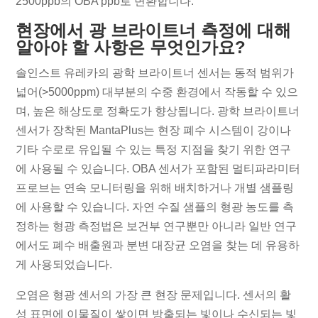
2500ppb의 OBA ppb로 변환합니다.
현장에서 광 브라이트너 측정에 대해
알아야 할 사항은 무엇인가요?
솔인스트 유레카의 광학 브라이트너 센서는 동적 범위가
넓어(>5000ppm) 대부분의 수중 환경에서 작동할 수 있으
며, 높은 해상도로 정확도가 향상됩니다. 광학 브라이트너
센서가 장착된 MantaPlus는 현장 폐수 시스템이 강이나
기타 수로로 유입될 수 있는 특정 지점을 찾기 위한 연구
에 사용될 수 있습니다. OBA 센서가 포함된 멀티파라미터
프로브는 연속 모니터링을 위해 배치하거나 개별 샘플링
에 사용할 수 있습니다. 자연 수질 샘플의 형광 농도를 측
정하는 형광 측정법은 보건부 연구뿐만 아니라 일반 연구
에서도 폐수 배출원과 분변 대장균 오염을 찾는 데 유용하
게 사용되었습니다.
오염은 형광 센서의 가장 큰 현장 문제입니다. 센서의 활
성 표면에 이물질이 쌓이면 방출되는 빛이나 수신되는 빛