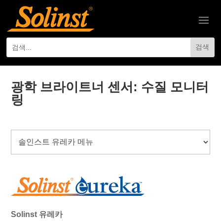
광학 브라이트너 센서: 수질 모니터
링
Solinst 유레카