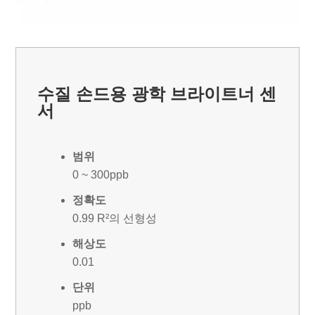
수질 손드용 광학 브라이트너 센
서
범위
0 ~ 300ppb
정확도
0.99 R²의 선형성
해상도
0.01
단위
ppb