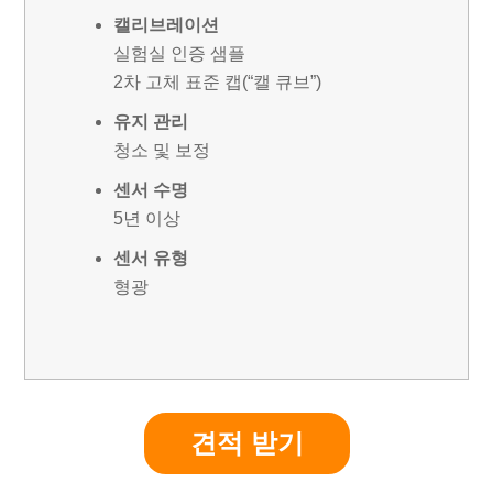
캘리브레이션
실험실 인증 샘플
2차 고체 표준 캡(“캘 큐브”)
유지 관리
청소 및 보정
센서 수명
5년 이상
센서 유형
형광
견적 받기