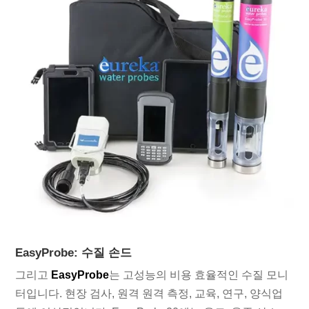
EasyProbe: 수질 손드
그리고
EasyProbe
는 고성능의 비용 효율적인 수질 모니
터입니다. 현장 검사, 원격 원격 측정, 교육, 연구, 양식업