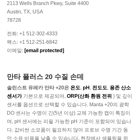
2113 Wells Branch Pkwy, Suite 4400
Austin, TX, USA
78728
전화: +1 512-302-4333
팩스: +1 512-251-6842
이메일:
[email protected]
만타 플러스 20 수질 손데
솔린스트 유레카 만타 +20은
온도
,
pH
,
전도도
,
용존 산소
센서가
기본으로 제공되며,
ORP(산화 환원 전위
) 및 깊이
센서를 옵션으로 선택할 수 있습니다. Manta +20의 광학
DO 센서는 수명이 긴(5년 이상) 교체 가능한 캡이 특징이
며, pH 센서에는 리필 가능한 pH 기준이 포함되어 있습니
다. 값비싼 소모품이 필요하지 않아 프로브 수명 기간 동
안 소유 비용을 낮출 수 있습니다. 현장에서 샘플링을 위