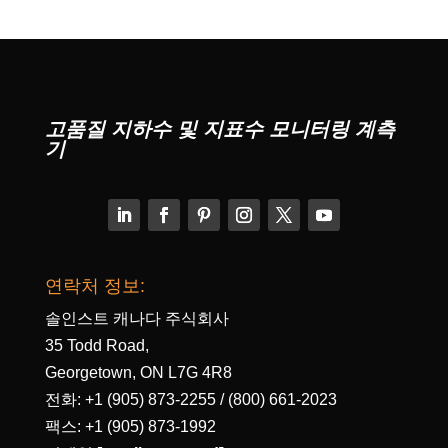
고품질 지하수 및 지표수 모니터링 계측
기
연락처 정보:
솔인스트 캐나다 주식회사
35 Todd Road,
Georgetown, ON L7G 4R8
전화: +1 (905) 873-2255 / (800) 661-2023
팩스: +1 (905) 873-1992