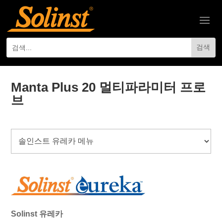
Manta Plus 20 멀티파라미터 프로
브
Solinst 유레카