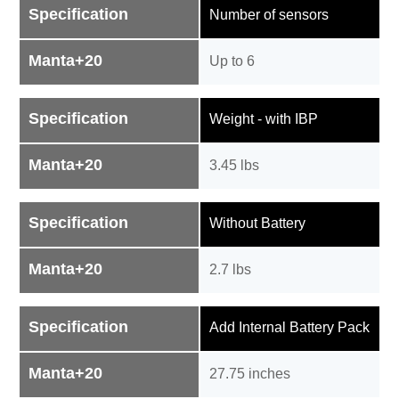
Specification
Number of sensors
Manta+20
Up to 6
Specification
Weight - with IBP
Manta+20
3.45 lbs
Specification
Without Battery
Manta+20
2.7 lbs
Specification
Add Internal Battery Pack
Manta+20
27.75 inches