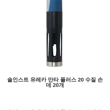
솔인스트 유레카 만타 플러스 20 수질 손
데 20개