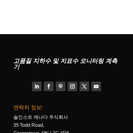
고품질 지하수 및 지표수 모니터링 계측
기
연락처 정보:
솔인스트 캐나다 주식회사
35 Todd Road,