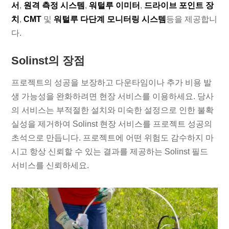
서
,
원격 측정 시스템
,
워털루 이미터
,
드라이브 포인트 장
치
,
CMT
및
워털루 다단계 모니터링 시스템
등을 제공합니
다.
Solinst의 장점
프로젝트의 성공을 보장하고 다운타임이나 추가 비용 발
생 가능성을 완화하려면 현장 서비스를 이용하세요. 당사
의 서비스는 부적절한 설치와 미숙한 설정으로 인한 불확
실성을 제거하여 Solinst 현장 서비스를 프로젝트 성공의
초석으로 만듭니다. 프로젝트에 어떤 위험도 감수하지 마
시고 항상 신뢰할 수 있는 결과를 제공하는 Solinst 필드
서비스를 신뢰하세요.