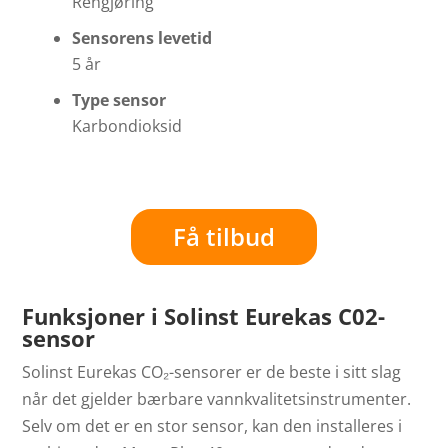
Rengjøring
Sensorens levetid
5 år
Type sensor
Karbondioksid
Få tilbud
Funksjoner i Solinst Eurekas C02-
sensor
Solinst Eurekas CO₂-sensorer er de beste i sitt slag
når det gjelder bærbare vannkvalitetsinstrumenter.
Selv om det er en stor sensor, kan den installeres i