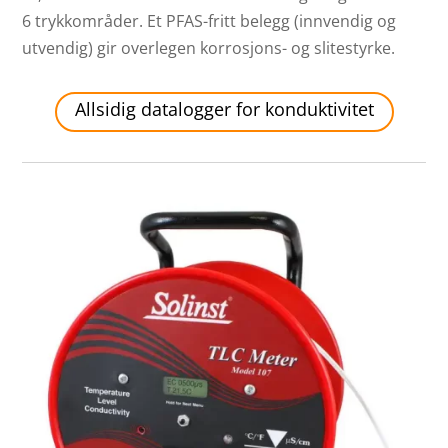
6 trykkområder. Et PFAS-fritt belegg (innvendig og
utvendig) gir overlegen korrosjons- og slitestyrke.
Allsidig datalogger for konduktivitet