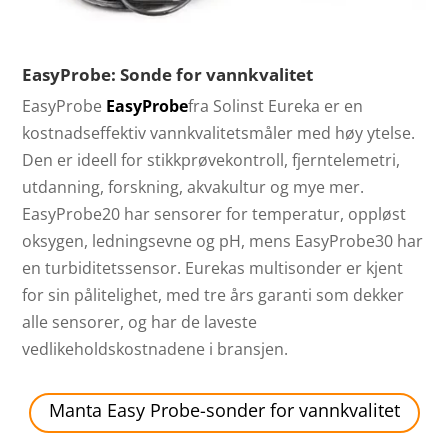
EasyProbe: Sonde for vannkvalitet
EasyProbe
EasyProbe
fra Solinst Eureka er en
kostnadseffektiv vannkvalitetsmåler med høy ytelse.
Den er ideell for stikkprøvekontroll, fjerntelemetri,
utdanning, forskning, akvakultur og mye mer.
EasyProbe20 har sensorer for temperatur, oppløst
oksygen, ledningsevne og pH, mens EasyProbe30 har
en turbiditetssensor. Eurekas multisonder er kjent
for sin pålitelighet, med tre års garanti som dekker
alle sensorer, og har de laveste
vedlikeholdskostnadene i bransjen.
Manta Easy Probe-sonder for vannkvalitet