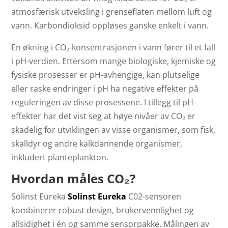
atmosfærisk utveksling i grenseflaten mellom luft og
vann. Karbondioksid oppløses ganske enkelt i vann.
En økning i CO₂-konsentrasjonen i vann fører til et fall
i pH-verdien. Ettersom mange biologiske, kjemiske og
fysiske prosesser er pH-avhengige, kan plutselige
eller raske endringer i pH ha negative effekter på
reguleringen av disse prosessene. I tillegg til pH-
effekter har det vist seg at høye nivåer av CO₂ er
skadelig for utviklingen av visse organismer, som fisk,
skalldyr og andre kalkdannende organismer,
inkludert planteplankton.
Hvordan måles CO₂?
Solinst Eureka
Solinst Eureka
C02-sensoren
kombinerer robust design, brukervennlighet og
allsidighet i én og samme sensorpakke. Målingen av