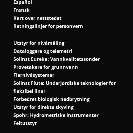
Español
Fransk
Kart over nettstedet
Retningslinjer for personvern
Utstyr for nivåmåling
Dataloggere og telemetri
Solinst Eureka: Vannkvalitetssonder
Prøvetakere for grunnvann
Flernivåsystemer
Solinst Flute: Underjordiske teknologier for
fleksibel liner
Forbedret biologisk nedbrytning
Utstyr for direkte skyving
Spohr: Hydrometriske instrumenter
Feltutstyr