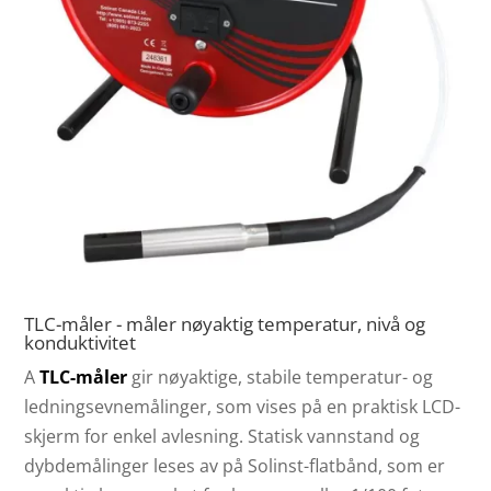
TLC-måler - måler nøyaktig temperatur, nivå og
konduktivitet
A
TLC-måler
gir nøyaktige, stabile temperatur- og
ledningsevnemålinger, som vises på en praktisk LCD-
skjerm for enkel avlesning. Statisk vannstand og
dybdemålinger leses av på Solinst-flatbånd, som er