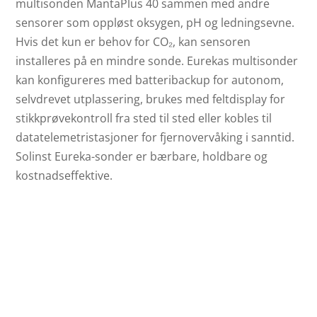
multisonden MantaPlus 40 sammen med andre
sensorer som oppløst oksygen, pH og ledningsevne.
Hvis det kun er behov for CO₂, kan sensoren
installeres på en mindre sonde. Eurekas multisonder
kan konfigureres med batteribackup for autonom,
selvdrevet utplassering, brukes med feltdisplay for
stikkprøvekontroll fra sted til sted eller kobles til
datatelemetristasjoner for fjernovervåking i sanntid.
Solinst Eureka-sonder er bærbare, holdbare og
kostnadseffektive.