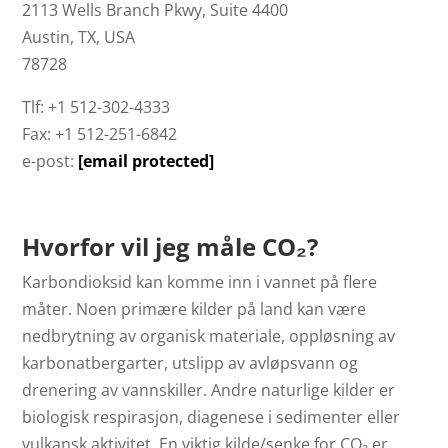
2113 Wells Branch Pkwy, Suite 4400
Austin, TX, USA
78728
Tlf: +1 512-302-4333
Fax: +1 512-251-6842
e-post:
[email protected]
Hvorfor vil jeg måle CO₂?
Karbondioksid kan komme inn i vannet på flere
måter. Noen primære kilder på land kan være
nedbrytning av organisk materiale, oppløsning av
karbonatbergarter, utslipp av avløpsvann og
drenering av vannskiller. Andre naturlige kilder er
biologisk respirasjon, diagenese i sedimenter eller
vulkansk aktivitet. En viktig kilde/senke for CO₂ er