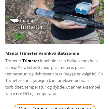
Manta Trimeter vannkvalitetssonde
Trimeter
Trimeter
inneholder en hvilken som helst
sensor* fra listen Sensorparametere, pluss
temperatur- og dybdesensorer (begge er valgfrie). En
Trimeter-konfigurasjon kan for eksempel være
turbiditet, temperatur og dybde. Et annet eksempel
kan være DO og temperatur.
Manta Trimeter vannkvalitetssonde