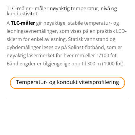
TLC-måler - måler nøyaktig temperatur, nivå og
konduktivitet
A
TLC-måler
gir nøyaktige, stabile temperatur- og
ledningsevnemålinger, som vises på en praktisk LCD-
skjerm for enkel avlesning. Statisk vannstand og
dybdemålinger leses av på Solinst-flatbånd, som er
nøyaktig lasermerket for hver mm eller 1/100 fot.
Båndlengder er tilgjengelige opp til 300 m (1000 fot).
Temperatur- og konduktivitetsprofilering