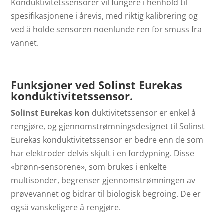
Konduktivitetssensorer vil fungere i henhold til
spesifikasjonene i årevis, med riktig kalibrering og
ved å holde sensoren noenlunde ren for smuss fra
vannet.
Funksjoner ved Solinst Eurekas
konduktivitetssensor.
Solinst Eurekas kon
duktivitetssensor er enkel å
rengjøre, og gjennomstrømningsdesignet til Solinst
Eurekas konduktivitetssensor er bedre enn de som
har elektroder delvis skjult i en fordypning. Disse
«brønn-sensorene», som brukes i enkelte
multisonder, begrenser gjennomstrømningen av
prøvevannet og bidrar til biologisk begroing. De er
også vanskeligere å rengjøre.