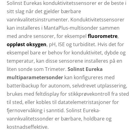
Solinst Eurekas konduktivitetssensorer er de beste i
sitt slag når det gjelder bærbare
vannkvalitetsinstrumenter. Konduktivitetssensorer
kan installeres i MantaPlus-multisonder sammen
med andre sensorer, for eksempel
fluorometre
,
oppløst oksygen
, pH, ISE og turbiditet. Hvis det for
eksempel bare er behov for konduktivitet, dybde og
temperatur, kan disse sensorene installeres på en
liten sonde som Trimeter.
Solinst Eureka
multiparametersonder
kan konfigureres med
batteribackup for autonom, selvdrevet utplassering,
brukes med feltdisplay for stikkprøvekontroll fra sted
til sted, eller kobles til datatelemetristasjoner for
fjernovervåking i sanntid. Solinst Eureka-
vannkvalitetssonder er bærbare, holdbare og
kostnadseffektive.