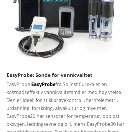
EasyProbe: Sonde for vannkvalitet
EasyProbe
EasyProbe
fra Solinst Eureka er en
kostnadseffektiv vannkvalitetsmåler med høy ytelse.
Den er ideell for stikkprøvekontroll, fjerntelemetri,
utdanning, forskning, akvakultur og mye mer.
EasyProbe20 har sensorer for temperatur, oppløst
oksygen, ledningsevne og pH, mens EasyProbe30 har