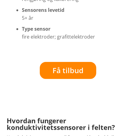
Sensorens levetid
5+ år
Type sensor
fire elektroder; grafittelektroder
Få tilbud
Hvordan fungerer
konduktivitetssensorer i felten?