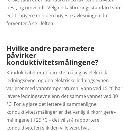
best, og omvendt. Velg en kalibreringsstandard som
er litt høyere enn den høyeste avlesningen du
forventer å se i felten.
Hvilke andre parametere
påvirker
konduktivitetsmålingene?
Konduktivitet er en direkte måling av elektrisk
ledningsevne, og den elektriske ledningsevnen
varierer med vanntemperaturen. Vann ved 15 °C har
lavere ledningsevne enn det samme vannet ved 30
°C. For å gjøre det lettere å sammenligne
konduktivitetsmålinger er det vanlig å «korrigere»
målingene til 25 °C – det vil si å rapportere
konduktiviteten slik den ville vært hvis