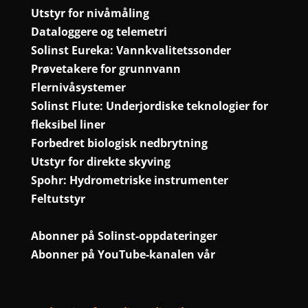
Utstyr for nivåmåling
Dataloggere og telemetri
Solinst Eureka: Vannkvalitetssonder
Prøvetakere for grunnvann
Flernivåsystemer
Solinst Flute: Underjordiske teknologier for
fleksibel liner
Forbedret biologisk nedbrytning
Utstyr for direkte skyving
Spohr: Hydrometriske instrumenter
Feltutstyr
Abonner på Solinst-oppdateringer
Abonner på YouTube-kanalen vår