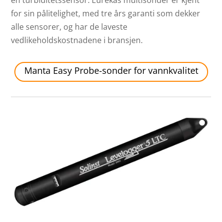
en turbiditetssensor. Eurekas multisonder er kjent
for sin pålitelighet, med tre års garanti som dekker
alle sensorer, og har de laveste
vedlikeholdskostnadene i bransjen.
Manta Easy Probe-sonder for vannkvalitet