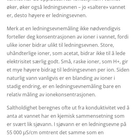
øker, øker også ledningsevnen – jo «saltere» vannet
er, desto høyere er ledningsevnen.
Merk at en ledningsevnemåling ikke nødvendigvis
forteller deg konsentrasjonen av ioner i vannet, fordi
ulike ioner bidrar ulikt til ledningsevnen. Store,
uhåndterlige ioner, som acetat, bidrar ikke til å lede
elektrisitet særlig godt. Små, raske ioner, som H+, gir
et mye høyere bidrag til ledningsevnen per ion. Siden
naturlig vann vanligvis er en blanding av ioner i
stadig endring, er en ledningsevnemåling bare en
relativ måling av ionekonsentrasjonen.
Saltholdighet beregnes ofte ut fra konduktivitet ved å
anta at vannet har en kjemisk sammensetning som
er svært lik sjøvann. I sjøvann er en ledningsevne på
55 000 µS/cm omtrent det samme som en