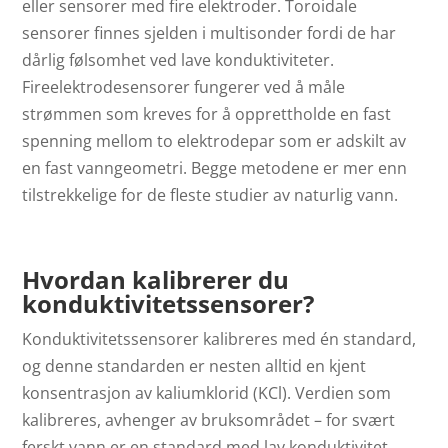
eller sensorer med fire elektroder. Toroidale
sensorer finnes sjelden i multisonder fordi de har
dårlig følsomhet ved lave konduktiviteter.
Fireelektrodesensorer fungerer ved å måle
strømmen som kreves for å opprettholde en fast
spenning mellom to elektrodepar som er adskilt av
en fast vanngeometri. Begge metodene er mer enn
tilstrekkelige for de fleste studier av naturlig vann.
Hvordan kalibrerer du
konduktivitetssensorer?
Konduktivitetssensorer kalibreres med én standard,
og denne standarden er nesten alltid en kjent
konsentrasjon av kaliumklorid (KCl). Verdien som
kalibreres, avhenger av bruksområdet – for svært
ferskt vann er en standard med lav konduktivitet