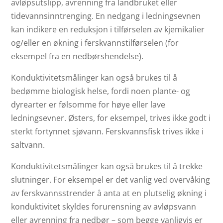
avløpsutslipp, avrenning fra landbruket eller
tidevannsinntrenging. En nedgang i ledningsevnen
kan indikere en reduksjon i tilførselen av kjemikalier
og/eller en økning i ferskvannstilførselen (for
eksempel fra en nedbørshendelse).
Konduktivitetsmålinger kan også brukes til å
bedømme biologisk helse, fordi noen plante- og
dyrearter er følsomme for høye eller lave
ledningsevner. Østers, for eksempel, trives ikke godt i
sterkt fortynnet sjøvann. Ferskvannsfisk trives ikke i
saltvann.
Konduktivitetsmålinger kan også brukes til å trekke
slutninger. For eksempel er det vanlig ved overvåking
av ferskvannsstrender å anta at en plutselig økning i
konduktivitet skyldes forurensning av avløpsvann
eller avrenning fra nedbør – som begge vanligvis er