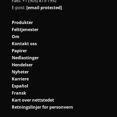
Faks: +1 (905) 873-1992
E-post:
[email protected]
Produkter
Felttjenester
Om
Kontakt oss
Papirer
Nedlastinger
Hendelser
Nyheter
Karriere
Español
Fransk
Kart over nettstedet
Retningslinjer for personvern