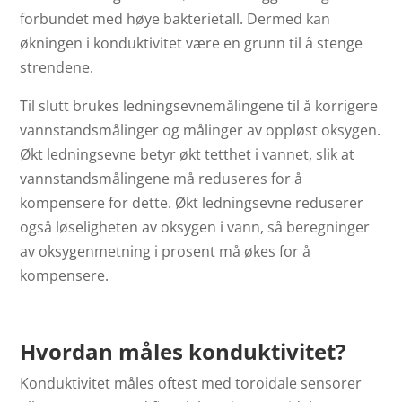
forbundet med høye bakterietall. Dermed kan
økningen i konduktivitet være en grunn til å stenge
strendene.
Til slutt brukes ledningsevnemålingene til å korrigere
vannstandsmålinger og målinger av oppløst oksygen.
Økt ledningsevne betyr økt tetthet i vannet, slik at
vannstandsmålingene må reduseres for å
kompensere for dette. Økt ledningsevne reduserer
også løseligheten av oksygen i vann, så beregninger
av oksygenmetning i prosent må økes for å
kompensere.
Hvordan måles konduktivitet?
Konduktivitet måles oftest med toroidale sensorer