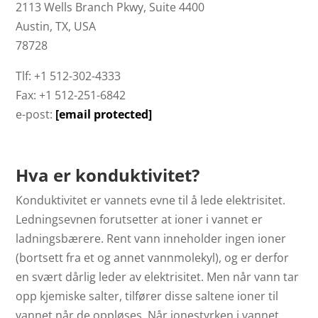
2113 Wells Branch Pkwy, Suite 4400
Austin, TX, USA
78728
Tlf: +1 512-302-4333
Fax: +1 512-251-6842
e-post:
[email protected]
Hva er konduktivitet?
Konduktivitet er vannets evne til å lede elektrisitet.
Ledningsevnen forutsetter at ioner i vannet er
ladningsbærere. Rent vann inneholder ingen ioner
(bortsett fra et og annet vannmolekyl), og er derfor
en svært dårlig leder av elektrisitet. Men når vann tar
opp kjemiske salter, tilfører disse saltene ioner til
vannet når de oppløses. Når ionestyrken i vannet