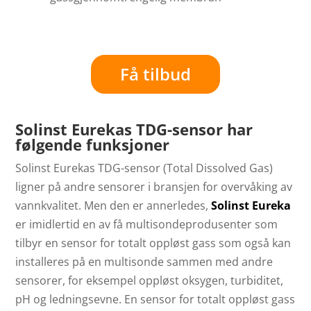
Få tilbud
Solinst Eurekas TDG-sensor har
følgende funksjoner
Solinst Eurekas TDG-sensor (Total Dissolved Gas)
ligner på andre sensorer i bransjen for overvåking av
vannkvalitet. Men den er annerledes,
Solinst Eureka
er imidlertid en av få multisondeprodusenter som
tilbyr en sensor for totalt oppløst gass som også kan
installeres på en multisonde sammen med andre
sensorer, for eksempel oppløst oksygen, turbiditet,
pH og ledningsevne. En sensor for totalt oppløst gass