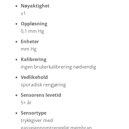
Nøyaktighet
±1
Oppløsning
0,1 mm Hg
Enheter
mm Hg
Kalibrering
ingen brukerkalibrering nødvendig
Vedlikehold
sporadisk rengjøring
Sensorens levetid
5+ år
Sensortype
trykkgiver med
gassgjennomtrengelig membran