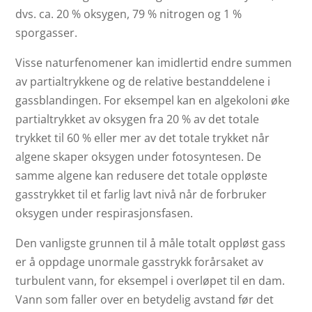
dvs. ca. 20 % oksygen, 79 % nitrogen og 1 %
sporgasser.
Visse naturfenomener kan imidlertid endre summen
av partialtrykkene og de relative bestanddelene i
gassblandingen. For eksempel kan en algekoloni øke
partialtrykket av oksygen fra 20 % av det totale
trykket til 60 % eller mer av det totale trykket når
algene skaper oksygen under fotosyntesen. De
samme algene kan redusere det totale oppløste
gasstrykket til et farlig lavt nivå når de forbruker
oksygen under respirasjonsfasen.
Den vanligste grunnen til å måle totalt oppløst gass
er å oppdage unormale gasstrykk forårsaket av
turbulent vann, for eksempel i overløpet til en dam.
Vann som faller over en betydelig avstand før det