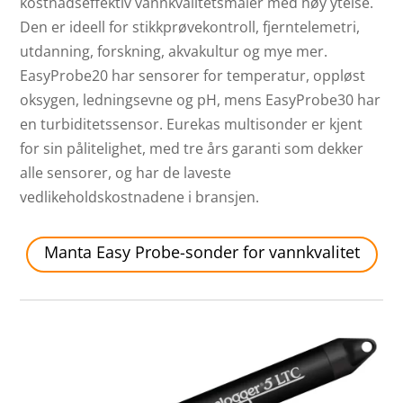
kostnadseffektiv vannkvalitetsmåler med høy ytelse.
Den er ideell for stikkprøvekontroll, fjerntelemetri,
utdanning, forskning, akvakultur og mye mer.
EasyProbe20 har sensorer for temperatur, oppløst
oksygen, ledningsevne og pH, mens EasyProbe30 har
en turbiditetssensor. Eurekas multisonder er kjent
for sin pålitelighet, med tre års garanti som dekker
alle sensorer, og har de laveste
vedlikeholdskostnadene i bransjen.
Manta Easy Probe-sonder for vannkvalitet