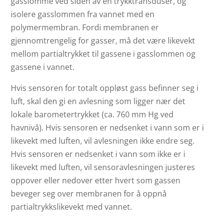
gasslomme ved siden av en trykktransduser, og
isolere gasslommen fra vannet med en
polymermembran. Fordi membranen er
gjennomtrengelig for gasser, må det være likevekt
mellom partialtrykket til gassene i gasslommen og
gassene i vannet.
Hvis sensoren for totalt oppløst gass befinner seg i
luft, skal den gi en avlesning som ligger nær det
lokale barometertrykket (ca. 760 mm Hg ved
havnivå). Hvis sensoren er nedsenket i vann som er i
likevekt med luften, vil avlesningen ikke endre seg.
Hvis sensoren er nedsenket i vann som ikke er i
likevekt med luften, vil sensoravlesningen justeres
oppover eller nedover etter hvert som gassen
beveger seg over membranen for å oppnå
partialtrykkslikevekt med vannet.