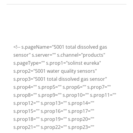
<!-- s.pageName="5001 total dissolved gas
sensor" s.server="" s.channel="products"
s.pageType="" s.prop1="solinst eureka"
s.prop2="5001 water quality sensors"
s.prop3="5001 total dissolved gas sensor"
s.prop4="" s.prop5="" s.prop6="" s.prop7=""
s.prop8="" s.prop9="" s.prop10="" s.prop11=""
s.prop12="" s.prop13="" s.prop14=""
s.prop15="" s.prop16="" s.prop17=""
s.prop18="" s.prop19="" s.prop20=""
s.prop21="" s.prop22="" s.prop23=""