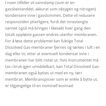
I noen tilfeller vil vanndamp (som er en
gassbestanddel, akkurat som oksygen og nitrogen)
kondensere inne i gasslommen. Dette vil redusere
responstiden ytterligere, fordi det innestengte
vannet også må bringes i likevekt hver gang den
totalt oppløste gassen endres utenfor membranen.
For å løse dette problemet kan fuktige Total
Dissolved Gas-membraner fjernes og tørkes i luft i en
dag eller to, etter at eventuelt kondensat inne i
membranen har blitt ristet ut. Hvis instrumentet må
tas i bruk igjen umiddelbart, kan Total Dissolved Gas-
membranen også byttes ut med en ny, tørr
membran. Membranspisser som er enkle å bytte ut,
er tilgjengelige til en nominell kostnad.