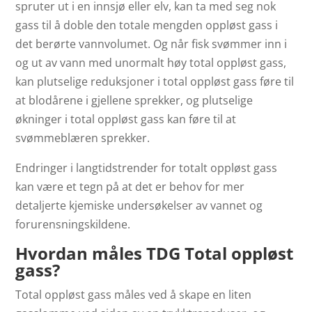
spruter ut i en innsjø eller elv, kan ta med seg nok
gass til å doble den totale mengden oppløst gass i
det berørte vannvolumet. Og når fisk svømmer inn i
og ut av vann med unormalt høy total oppløst gass,
kan plutselige reduksjoner i total oppløst gass føre til
at blodårene i gjellene sprekker, og plutselige
økninger i total oppløst gass kan føre til at
svømmeblæren sprekker.
Endringer i langtidstrender for totalt oppløst gass
kan være et tegn på at det er behov for mer
detaljerte kjemiske undersøkelser av vannet og
forurensningskildene.
Hvordan måles TDG Total oppløst
gass?
Total oppløst gass måles ved å skape en liten