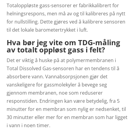
Totaloppløste gass-sensorer er fabrikkalibrert for
helningsrespons, men må av og til kalibreres på nytt
for nullstilling. Dette gjøres ved å kalibrere sensoren
til det lokale barometertrykket i luft.
Hva bør jeg vite om TDG-måling
av totalt oppløst gass i felt?
Det er viktig å huske på at polymermembranen i
Total Dissolved Gas-sensoren har en tendens til å
absorbere vann. Vannabsorpsjonen gjør det
vanskeligere for gassmolekyler å bevege seg
gjennom membranen, noe som reduserer
responstiden. Endringen kan være betydelig, fra 5
minutter for en membran som nylig er nedsenket, til
30 minutter eller mer for en membran som har ligget
i vann i noen timer.