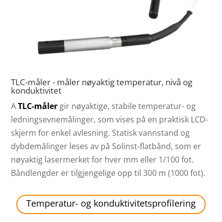
TLC-måler - måler nøyaktig temperatur, nivå og
konduktivitet
A
TLC-måler
gir nøyaktige, stabile temperatur- og
ledningsevnemålinger, som vises på en praktisk LCD-
skjerm for enkel avlesning. Statisk vannstand og
dybdemålinger leses av på Solinst-flatbånd, som er
nøyaktig lasermerket for hver mm eller 1/100 fot.
Båndlengder er tilgjengelige opp til 300 m (1000 fot).
Temperatur- og konduktivitetsprofilering