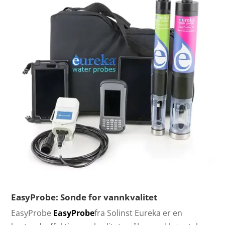
EasyProbe: Sonde for vannkvalitet
EasyProbe
EasyProbe
fra Solinst Eureka er en