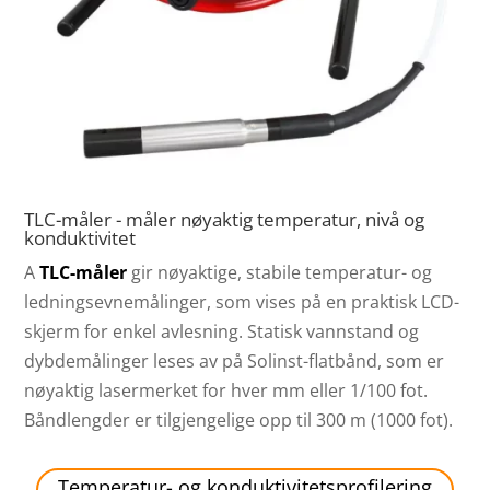
TLC-måler - måler nøyaktig temperatur, nivå og
konduktivitet
A
TLC-måler
gir nøyaktige, stabile temperatur- og
ledningsevnemålinger, som vises på en praktisk LCD-
skjerm for enkel avlesning. Statisk vannstand og
dybdemålinger leses av på Solinst-flatbånd, som er
nøyaktig lasermerket for hver mm eller 1/100 fot.
Båndlengder er tilgjengelige opp til 300 m (1000 fot).
Temperatur- og konduktivitetsprofilering