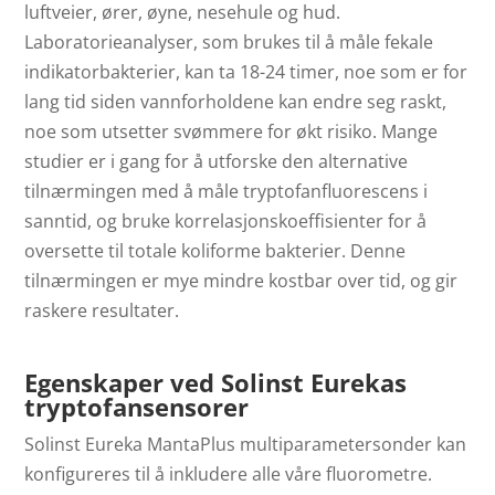
luftveier, ører, øyne, nesehule og hud.
Laboratorieanalyser, som brukes til å måle fekale
indikatorbakterier, kan ta 18-24 timer, noe som er for
lang tid siden vannforholdene kan endre seg raskt,
noe som utsetter svømmere for økt risiko. Mange
studier er i gang for å utforske den alternative
tilnærmingen med å måle tryptofanfluorescens i
sanntid, og bruke korrelasjonskoeffisienter for å
oversette til totale koliforme bakterier. Denne
tilnærmingen er mye mindre kostbar over tid, og gir
raskere resultater.
Egenskaper ved Solinst Eurekas
tryptofansensorer
Solinst Eureka MantaPlus multiparametersonder kan
konfigureres til å inkludere alle våre fluorometre.