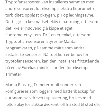
Tryptofansensoren kan installeres sammen med
andre sensorer, for eksempel ekstra fluorometre,
turbiditet, oppløst oksygen, pH og ledningsevne.
Dette gir en kostnadseffektiv tilnærming, ettersom
det ikke er nødvendig å kjøpe et eget
fluorometersystem. Driften er enkel, ettersom
Tryptophan-sensoren styres av Manta-
programvaren, på samme måte som andre
installerte sensorer. Når det kun er behov for
tryptofansensoren, kan den installeres frittstående
på en av Eurekas mindre sonder, for eksempel
Trimeter.
Manta Plus- og Trimeter-multisonder kan
konfigureres som loggere med batteribackup for
autonom, selvdrevet utplassering, brukes med
feltdisplay for stikkprøvekontroll fra sted til sted eller