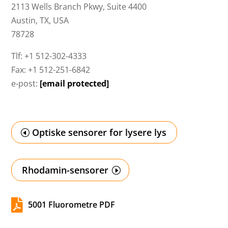
2113 Wells Branch Pkwy, Suite 4400
Austin, TX, USA
78728
Tlf: +1 512-302-4333
Fax: +1 512-251-6842
e-post:
[email protected]
Optiske sensorer for lysere lys
Rhodamin-sensorer

5001 Fluorometre PDF