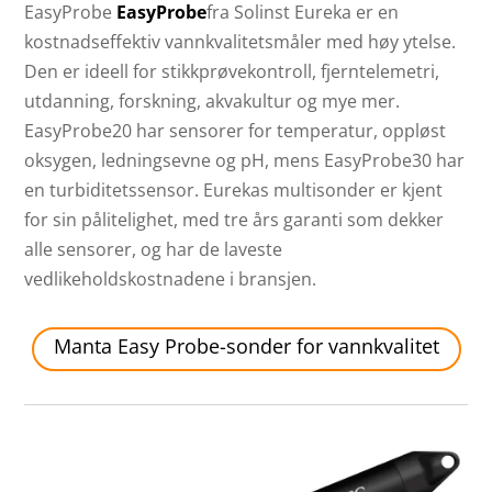
EasyProbe
EasyProbe
fra Solinst Eureka er en
kostnadseffektiv vannkvalitetsmåler med høy ytelse.
Den er ideell for stikkprøvekontroll, fjerntelemetri,
utdanning, forskning, akvakultur og mye mer.
EasyProbe20 har sensorer for temperatur, oppløst
oksygen, ledningsevne og pH, mens EasyProbe30 har
en turbiditetssensor. Eurekas multisonder er kjent
for sin pålitelighet, med tre års garanti som dekker
alle sensorer, og har de laveste
vedlikeholdskostnadene i bransjen.
Manta Easy Probe-sonder for vannkvalitet