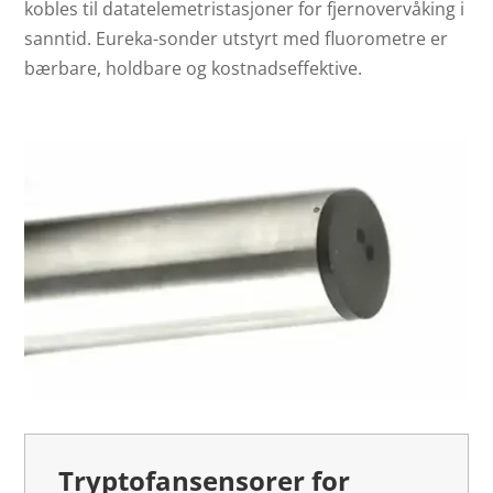
kobles til datatelemetristasjoner for fjernovervåking i
sanntid. Eureka-sonder utstyrt med fluorometre er
bærbare, holdbare og kostnadseffektive.
Tryptofansensorer for