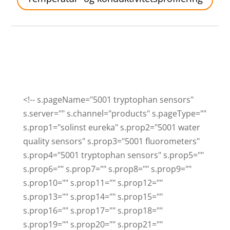
<!-- s.pageName="5001 tryptophan sensors"
s.server="" s.channel="products" s.pageType=""
s.prop1="solinst eureka" s.prop2="5001 water
quality sensors" s.prop3="5001 fluorometers"
s.prop4="5001 tryptophan sensors" s.prop5=""
s.prop6="" s.prop7="" s.prop8="" s.prop9=""
s.prop10="" s.prop11="" s.prop12=""
s.prop13="" s.prop14="" s.prop15=""
s.prop16="" s.prop17="" s.prop18=""
s.prop19="" s.prop20="" s.prop21=""