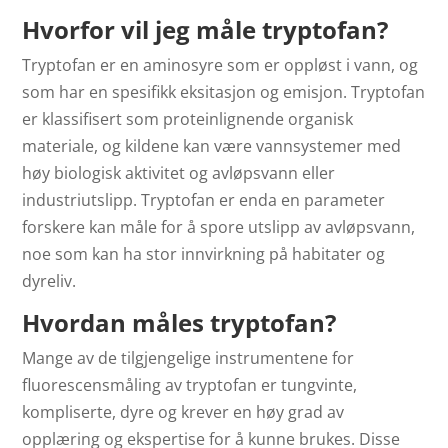
Hvorfor vil jeg måle tryptofan?
Tryptofan er en aminosyre som er oppløst i vann, og
som har en spesifikk eksitasjon og emisjon. Tryptofan
er klassifisert som proteinlignende organisk
materiale, og kildene kan være vannsystemer med
høy biologisk aktivitet og avløpsvann eller
industriutslipp. Tryptofan er enda en parameter
forskere kan måle for å spore utslipp av avløpsvann,
noe som kan ha stor innvirkning på habitater og
dyreliv.
Hvordan måles tryptofan?
Mange av de tilgjengelige instrumentene for
fluorescensmåling av tryptofan er tungvinte,
kompliserte, dyre og krever en høy grad av
opplæring og ekspertise for å kunne brukes. Disse