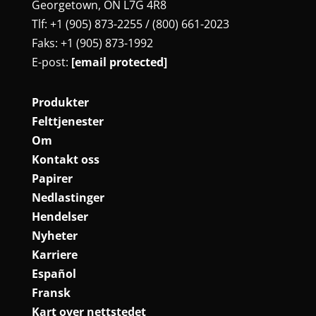
Georgetown, ON L7G 4R8
Tlf: +1 (905) 873-2255 / (800) 661-2023
Faks: +1 (905) 873-1992
E-post:
[email protected]
Produkter
Felttjenester
Om
Kontakt oss
Papirer
Nedlastinger
Hendelser
Nyheter
Karriere
Español
Fransk
Kart over nettstedet