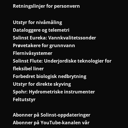
Retningslinjer for personvern
Utstyr for nivåmåling
Dataloggere og telemetri
Solinst Eureka: Vannkvalitetssonder
Prøvetakere for grunnvann
Flernivåsystemer
Solinst Flute: Underjordiske teknologier for
fleksibel liner
Forbedret biologisk nedbrytning
Utstyr for direkte skyving
Spohr: Hydrometriske instrumenter
Feltutstyr
Abonner på Solinst-oppdateringer
Abonner på YouTube-kanalen vår