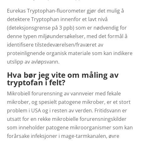
Eurekas Tryptophan-fluorometer gjør det mulig å
detektere Tryptophan innenfor et lavt nivå
(deteksjonsgrense på 3 ppb) som er nødvendig for
denne typen miljøundersøkelser, med det formål å
identifisere tilstedeværelsen/fraværet av
proteinlignende organisk materiale som kan indikere
utslipp av avløpsvann.
Hva bør jeg vite om måling av
tryptofan i felt?
Mikrobiell forurensning av vannveier med fekale
mikrober, og spesielt patogene mikrober, er et stort
problem i USA og i resten av verden. Fritidsvann er
utsatt for en rekke mikrobielle forurensningskilder
som inneholder patogene mikroorganismer som kan
forårsake infeksjoner i mage-tarmkanalen, øvre