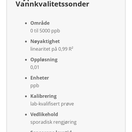
Vannkvalitetssonder
Område
0 til 5000 ppb
Nøyaktighet
linearitet på 0,99 R²
Oppløsning
0,01
Enheter
ppb
Kalibrering
lab-kvalifisert prøve
Vedlikehold
sporadisk rengjøring