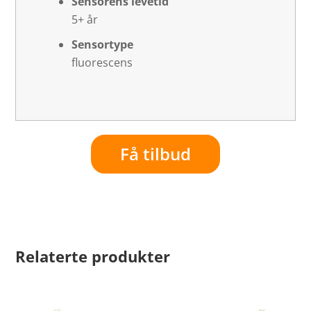
Sensorens levetid
5+ år
Sensortype
fluorescens
Få tilbud
Relaterte produkter