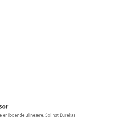
sor
e er iboende ulineære. Solinst Eurekas