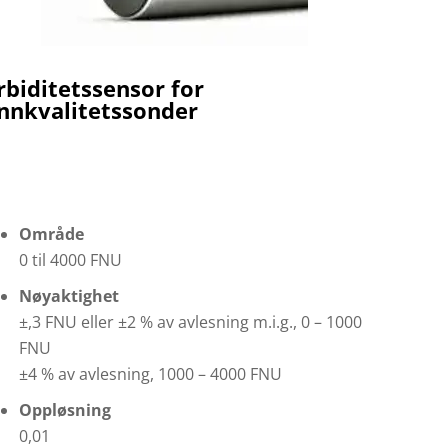
rbiditetssensor for
nnkvalitetssonder
Område
0 til 4000 FNU
Nøyaktighet
±,3 FNU eller ±2 % av avlesning m.i.g., 0 – 1000
FNU
±4 % av avlesning, 1000 – 4000 FNU
Oppløsning
0,01