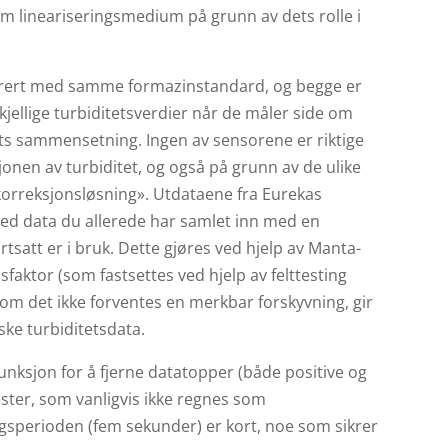
som lineariseringsmedium på grunn av dets rolle i
librert med samme formazinstandard, og begge er
jellige turbiditetsverdier når de måler side om
ets sammensetning. Ingen av sensorene er riktige
sjonen av turbiditet, og også på grunn av de ulike
korreksjonsløsning». Utdataene fra Eurekas
med data du allerede har samlet inn med en
rtsatt er i bruk. Dette gjøres ved hjelp av Manta-
ktor (som fastsettes ved hjelp av felttesting
v om det ikke forventes en merkbar forskyvning, gir
ske turbiditetsdata.
unksjon for å fjerne datatopper (både positive og
ester, som vanligvis ikke regnes som
ringsperioden (fem sekunder) er kort, noe som sikrer