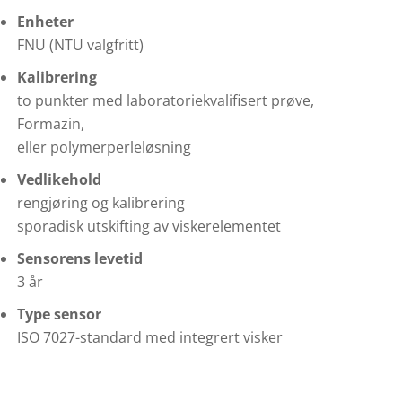
Enheter
FNU (NTU valgfritt)
Kalibrering
to punkter med laboratoriekvalifisert prøve,
Formazin,
eller polymerperleløsning
Vedlikehold
rengjøring og kalibrering
sporadisk utskifting av viskerelementet
Sensorens levetid
3 år
Type sensor
ISO 7027-standard med integrert visker