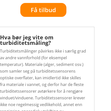
Få tilbud
Hva bør jeg vite om
turbiditetsmåling?
Turbiditetsmålinger påvirkes ikke i særlig grad
av andre vannforhold (for eksempel
temperatur). Materiale (alger, sediment osv.)
som samler seg på turbiditetssensorens
optiske overflater, kan imidlertid ikke skilles
fra materiale i vannet, og derfor har de fleste
turbiditetssensorer avtørkere for å rengjøre
vinduet/vinduene. Turbiditetssensorer krever
ikke noe regelmessig vedlikehold, annet enn