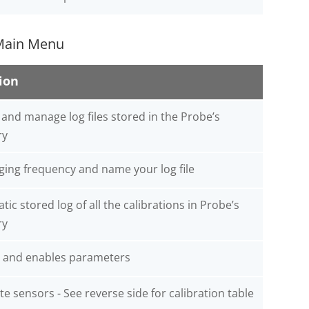
 Main Menu
ion
and manage log files stored in the Probe’s
y
ging frequency and name your log file
ic stored log of all the calibrations in Probe’s
y
s and enables parameters
te sensors - See reverse side for calibration table