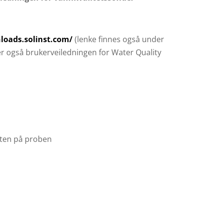
loads.solinst.com/
(lenke finnes også under
r også brukerveiledningen for Water Quality
kten på proben