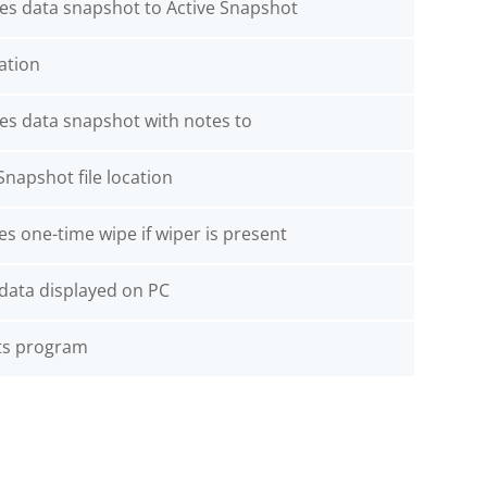
es data snapshot to Active Snapshot
cation
es data snapshot with notes to
Snapshot file location
es one-time wipe if wiper is present
 data displayed on PC
ts program