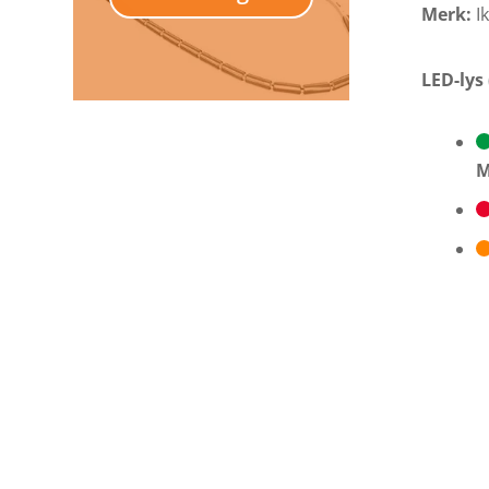
Merk:
Ik
LED-lys
M