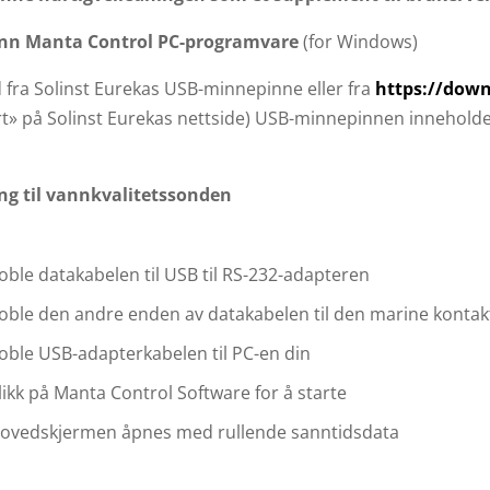
inn Manta Control PC-programvare
(for Windows)
 fra Solinst Eurekas USB-minnepinne eller fra
https://down
t» på Solinst Eurekas nettside) USB-minnepinnen inneholde
ing til vannkvalitetssonden
oble datakabelen til USB til RS-232-adapteren
oble den andre enden av datakabelen til den marine konta
oble USB-adapterkabelen til PC-en din
likk på Manta Control Software for å starte
ovedskjermen åpnes med rullende sanntidsdata