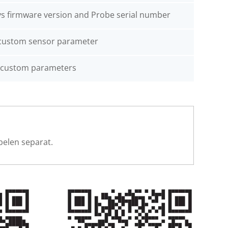
ys firmware version and Probe serial number
custom sensor parameter
 custom parameters
belen separat.