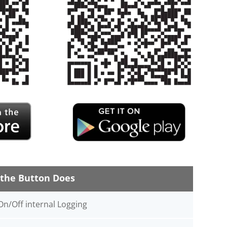
the Button Does
On/Off internal Logging