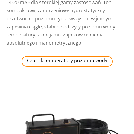
i 4-20 mA - dla szerokiej gamy zastosowań. Ten
kompaktowy, zanurzeniowy hydrostatyczny
przetwornik poziomu typu "wszystko w jednym"
zapewnia ciągłe, stabilne odczyty poziomu wody i
temperatury, z opcjami czujników ciśnienia
absolutnego i manometrycznego.
Czujnik temperatury poziomu wody