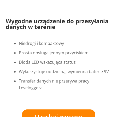
Wygodne urządzenie do przesyłania
danych w terenie
Niedrogi i kompaktowy
Prosta obsługa jednym przyciskiem
Dioda LED wskazująca status
Wykorzystuje oddzielną, wymienną baterię 9V
Transfer danych nie przerywa pracy
Leveloggera
Uzyskaj wycenę