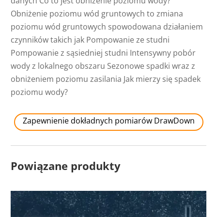
danych Co to jest obniżenie poziomu wody?
Obniżenie poziomu wód gruntowych to zmiana
poziomu wód gruntowych spowodowana działaniem
czynników takich jak Pompowanie ze studni
Pompowanie z sąsiedniej studni Intensywny pobór
wody z lokalnego obszaru Sezonowe spadki wraz z
obniżeniem poziomu zasilania Jak mierzy się spadek
poziomu wody?
Zapewnienie dokładnych pomiarów DrawDown
Powiązane produkty