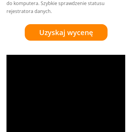
do komputera. Szybkie sprawdzenie statusu
rejestratora danych.
Uzyskaj wycenę