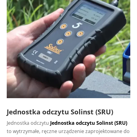
Jednostka odczytu Solinst (SRU)
Jednostka odczytu
Jednostka odczytu Solinst (SRU)
to wytrzymałe, ręczne urządzenie zaprojektowane do