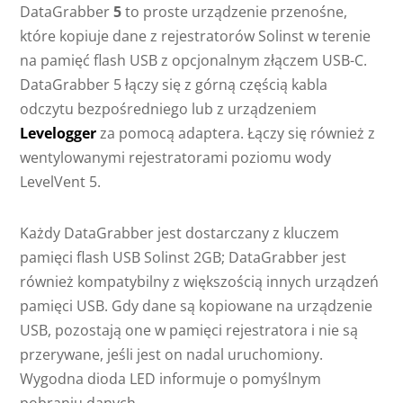
DataGrabber
5
to proste urządzenie przenośne,
które kopiuje dane z rejestratorów Solinst w terenie
na pamięć flash USB z opcjonalnym złączem USB-C.
DataGrabber 5 łączy się z górną częścią kabla
odczytu bezpośredniego lub z urządzeniem
Levelogger
za pomocą adaptera. Łączy się również z
wentylowanymi rejestratorami poziomu wody
LevelVent 5.
Każdy DataGrabber jest dostarczany z kluczem
pamięci flash USB Solinst 2GB; DataGrabber jest
również kompatybilny z większością innych urządzeń
pamięci USB. Gdy dane są kopiowane na urządzenie
USB, pozostają one w pamięci rejestratora i nie są
przerywane, jeśli jest on nadal uruchomiony.
Wygodna dioda LED informuje o pomyślnym