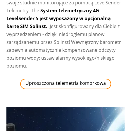
swoje studnie monitorujące za pomocą LevelSender
Telemetry. The
System telemetryczny 4G
LevelSender 5 jest wyposażony w opcjonalną
kartę SIM Solinst.
. Jest skonfigurowany dla Ciebie z
wyprzedzeniem - dzięki niedrogiemu planowi
zarządzanemu przez Solinst! Wewnętrzny barometr
zapewnia automatycznie kompensowane odczyty
poziomu wody; ustaw alarmy wysokiego/niskiego
poziomu.
Uproszczona telemetria komórkowa