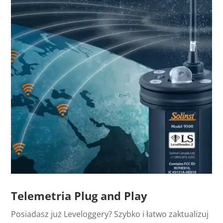
Telemetria Plug and Play
Posiadasz już Leveloggery? Szybko i łatwo zaktualizuj