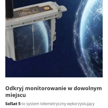
Odkryj monitorowanie w dowolnym
miejscu
SolSat 5
to system telemetryczny wykorzystujący