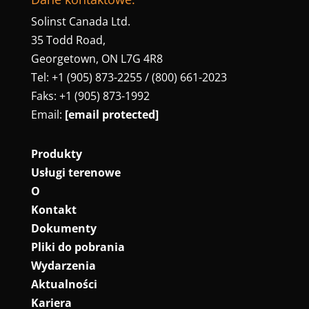
Solinst Canada Ltd.
35 Todd Road,
Georgetown, ON L7G 4R8
Tel: +1 (905) 873-2255 / (800) 661-2023
Faks: +1 (905) 873-1992
Email:
[email protected]
Produkty
Usługi terenowe
O
Kontakt
Dokumenty
Pliki do pobrania
Wydarzenia
Aktualności
Kariera