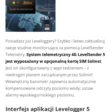
Posiadasz już Leveloggery? Szybko i łatwo zaktualizuj
swoje studnie monitorujące za pomocą LevelSender
Telemetry.
System telemetryczny 4G LevelSender 5
jest wyposażony w opcjonalną kartę SIM Solinst
.
Jest on skonfigurowany z wyprzedzeniem – z
niedrogim planem zarządzanym przez Solinst!
Wewnętrzny barometr zapewnia automatycznie
kompensowane odczyty poziomu wody; ustaw
alarmy wysokiego/niskiego poziomu.
Interfejs aplikacji Levelogger 5