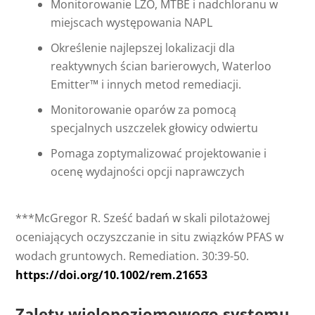
Monitorowanie LZO, MTBE i nadchloranu w
miejscach występowania NAPL
Określenie najlepszej lokalizacji dla
reaktywnych ścian barierowych, Waterloo
Emitter™ i innych metod remediacji.
Monitorowanie oparów za pomocą
specjalnych uszczelek głowicy odwiertu
Pomaga zoptymalizować projektowanie i
ocenę wydajności opcji naprawczych
***McGregor R. Sześć badań w skali pilotażowej
oceniających oczyszczanie in situ związków PFAS w
wodach gruntowych. Remediation. 30:39-50.
https://doi.org/10.1002/rem.21653
Zalety wielopoziomowego systemu