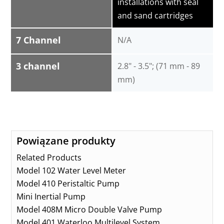
installations with seal
and sand cartridges
7 Channel
N/A
3 channel
2.8" - 3.5"; (71 mm - 89
mm)
Powiązane produkty
Related Products
Model 102 Water Level Meter
Model 410 Peristaltic Pump
Mini Inertial Pump
Model 408M Micro Double Valve Pump
Model 401 Waterloo Multilevel System