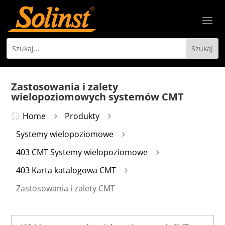
Zastosowania i zalety
wielopoziomowych systemów CMT
Home
Produkty

5
5
Systemy wielopoziomowe
5
403 CMT Systemy wielopoziomowe
5
403 Karta katalogowa CMT
5
Zastosowania i zalety CMT