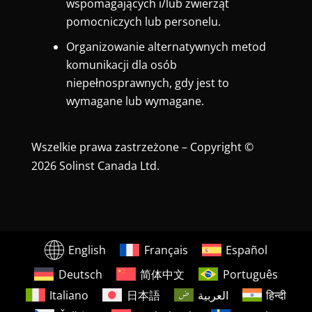
wspomagających i/lub zwierząt
pomocniczych lub personelu.
Organizowanie alternatywnych metod
komunikacji dla osób
niepełnosprawnych, gdy jest to
wymagane lub wymagane.
Wszelkie prawa zastrzeżone – Copyright ©
2026 Solinst Canada Ltd.
English
Français
Español
Deutsch
简体中文
Português
Italiano
日本語
العربية
हिन्दी