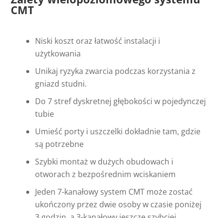
CMT
Niski koszt oraz łatwość instalacji i
użytkowania
Unikaj ryzyka zwarcia podczas korzystania z
gniazd studni.
Do 7 stref dyskretnej głębokości w pojedynczej
tubie
Umieść porty i uszczelki dokładnie tam, gdzie
są potrzebne
Szybki montaż w dużych obudowach i
otworach z bezpośrednim wciskaniem
Jeden 7-kanałowy system CMT może zostać
ukończony przez dwie osoby w czasie poniżej
3 godzin, a 3-kanałowy jeszcze szybciej.