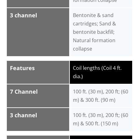
formation collapse
3 channel
Bentonite & sand
cartridges; Sand &
bentonite backfill;
Natural formation
collapse
Features
Coil lengths (Coil 4 ft.
dia.)
7 Channel
100 ft. (30 m), 200 ft; (60
m) & 300 ft. (90 m)
3 channel
100 ft. (30 m), 200 ft; (60
m) & 500 ft. (150 m)