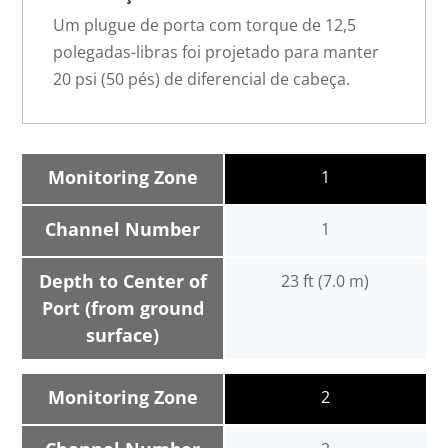
Um plugue de porta com torque de 12,5
polegadas-libras foi projetado para manter
20 psi (50 pés) de diferencial de cabeça.
Monitoring Zone
1
Channel Number
1
Depth to Center of
23 ft (7.0 m)
Port (from ground
surface)
Monitoring Zone
2