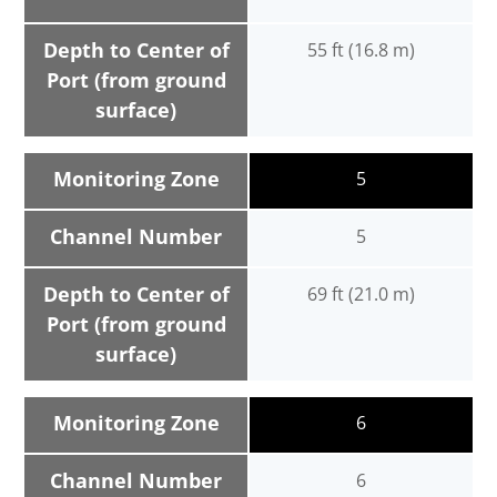
Depth to Center of
55 ft (16.8 m)
Port (from ground
surface)
Monitoring Zone
5
Channel Number
5
Depth to Center of
69 ft (21.0 m)
Port (from ground
surface)
Monitoring Zone
6
Channel Number
6