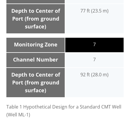
Depth to Center of
77 ft (23.5 m)
Port (from ground
surface)
Monitoring Zone
7
Channel Number
7
Depth to Center of
92 ft (28.0 m)
Port (from ground
surface)
Table 1 Hypothetical Design for a Standard CMT Well
(Well ML-1)