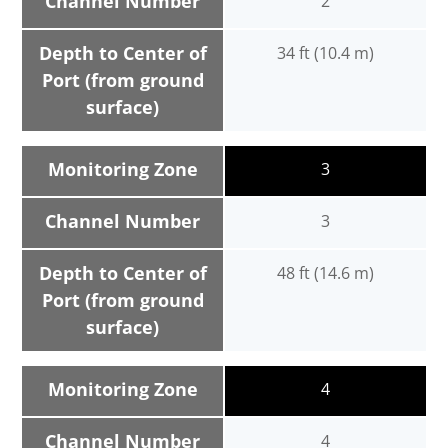
Channel Number
2
Depth to Center of
34 ft (10.4 m)
Port (from ground
surface)
Monitoring Zone
3
Channel Number
3
Depth to Center of
48 ft (14.6 m)
Port (from ground
surface)
Monitoring Zone
4
Channel Number
4