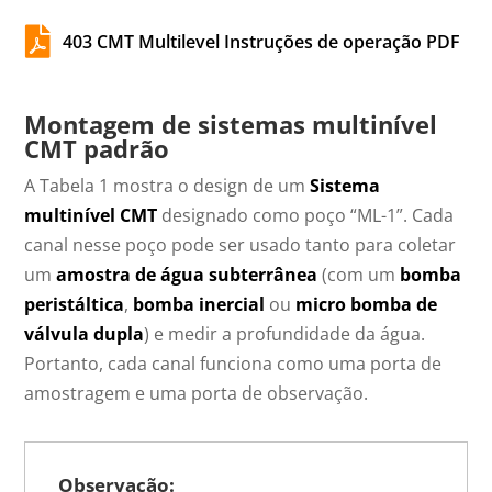

403 CMT Multilevel Instruções de operação PDF
Montagem de sistemas multinível
CMT padrão
A Tabela 1 mostra o design de um
Sistema
multinível CMT
designado como poço “ML-1”. Cada
canal nesse poço pode ser usado tanto para coletar
um
amostra de água subterrânea
(com um
bomba
peristáltica
,
bomba inercial
ou
micro bomba de
válvula dupla
) e medir a profundidade da água.
Portanto, cada canal funciona como uma porta de
amostragem e uma porta de observação.
Observação: