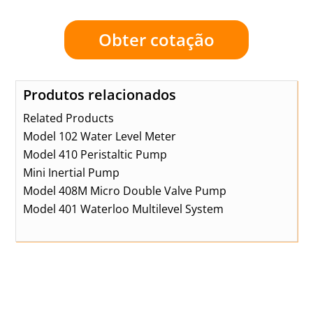
Obter cotação
Produtos relacionados
Related Products
Model 102 Water Level Meter
Model 410 Peristaltic Pump
Mini Inertial Pump
Model 408M Micro Double Valve Pump
Model 401 Waterloo Multilevel System